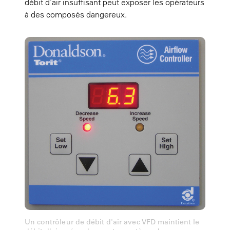
débit d’air insuffisant peut exposer les opérateurs
à des composés dangereux.
Un contrôleur de débit d'air avec VFD maintient le