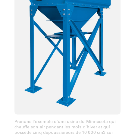
Prenons l'exemple d'une usine du Minnesota qui
chauffe son air pendant les mois d'hiver et qui
possède cinq dépoussiéreurs de 10 000 cm3 sur