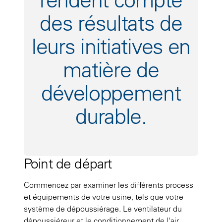
des résultats de
leurs initiatives en
matière de
développement
durable.
Point de départ
Commencez par examiner les différents process
et équipements de votre usine, tels que votre
système de dépoussiérage. Le ventilateur du
dépoussiéreur et le conditionnement de l'air