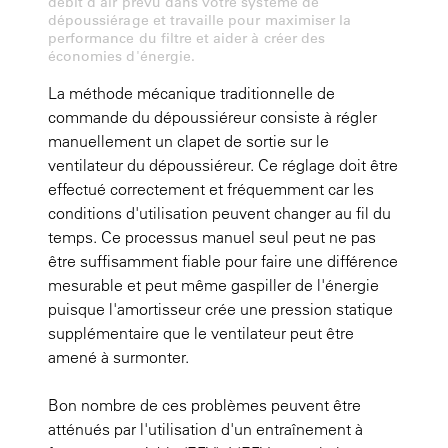
débit d'air prévu dans votre système de
dépoussiérage et travaille pour maximiser la
performance du filtre et aider à créer des
économies d'énergie.
La méthode mécanique traditionnelle de
commande du dépoussiéreur consiste à régler
manuellement un clapet de sortie sur le
ventilateur du dépoussiéreur. Ce réglage doit être
effectué correctement et fréquemment car les
conditions d'utilisation peuvent changer au fil du
temps. Ce processus manuel seul peut ne pas
être suffisamment fiable pour faire une différence
mesurable et peut même gaspiller de l'énergie
puisque l'amortisseur crée une pression statique
supplémentaire que le ventilateur peut être
amené à surmonter.
Bon nombre de ces problèmes peuvent être
atténués par l'utilisation d'un entraînement à