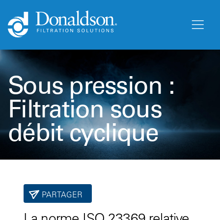
Sous pression :
Filtration sous
débit cyclique
PARTAGER
La norme ISO 23369 relative