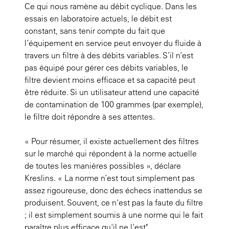
Ce qui nous ramène au débit cyclique. Dans les
essais en laboratoire actuels, le débit est
constant, sans tenir compte du fait que
l’équipement en service peut envoyer du fluide à
travers un filtre à des débits variables. S’il n’est
pas équipé pour gérer ces débits variables, le
filtre devient moins efficace et sa capacité peut
être réduite. Si un utilisateur attend une capacité
de contamination de 100 grammes (par exemple),
le filtre
doit
répondre à ses attentes.
« Pour résumer, il existe actuellement des filtres
sur le marché qui répondent à la norme actuelle
de toutes les manières possibles », déclare
Kreslins. « La norme n’est tout simplement pas
assez rigoureuse, donc des échecs inattendus se
produisent. Souvent, ce n'est pas la faute du filtre
; il est simplement soumis à une norme qui le fait
paraître plus efficace qu'il ne l'est".