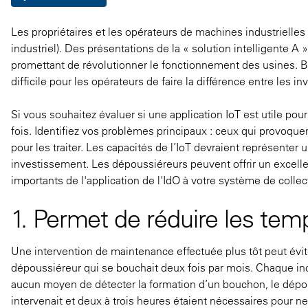
Les propriétaires et les opérateurs de machines industrielles s
industriel). Des présentations de la « solution intelligente A 
promettant de révolutionner le fonctionnement des usines. 
difficile pour les opérateurs de faire la différence entre les i
Si vous souhaitez évaluer si une application IoT est utile po
fois. Identifiez vos problèmes principaux : ceux qui provoque
pour les traiter. Les capacités de l’IoT devraient représenter u
investissement. Les dépoussiéreurs peuvent offrir un excell
importants de l'application de l'IdO à votre système de colle
1. Permet de réduire les temp
Une intervention de maintenance effectuée plus tôt peut évi
dépoussiéreur qui se bouchait deux fois par mois. Chaque incid
aucun moyen de détecter la formation d’un bouchon, le dépous
intervenait et deux à trois heures étaient nécessaires pour ne