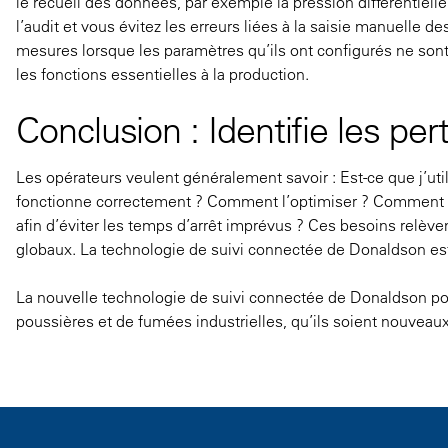
le recueil des données, par exemple la pression différentiel
l’audit et vous évitez les erreurs liées à la saisie manuelle 
mesures lorsque les paramètres qu’ils ont configurés ne sont 
les fonctions essentielles à la production.
Conclusion : Identifie les per
Les opérateurs veulent généralement savoir : Est-ce que j’uti
fonctionne correctement ? Comment l’optimiser ? Comment pu
afin d’éviter les temps d’arrêt imprévus ? Ces besoins relèven
globaux. La technologie de suivi connectée de Donaldson est
La nouvelle technologie de suivi connectée de Donaldson pou
poussières et de fumées industrielles, qu’ils soient nouveau