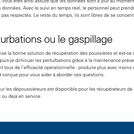
le. Vous êtes ainsi assuré que les données sont à jour au momen
des données. Avec le suivi en temps réel, le personnel peut prend
pas respectés. Le reste du temps, ils sont libres de se concent
turbations ou le gaspillage
lise la bonne solution de récupération des poussières et est-ce 
is-je diminuer les perturbations grâce à la maintenance préve
t tous de l’efficacité opérationnelle : produire plus avec moins
 conçue pour vous aider à aborder ces questions.
r les dépoussiéreurs est disponible pour les récupérateurs de
x ou déjà en service.