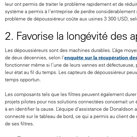
leur ont permis de traiter le problème rapidement et de rédui
système a permis à l’entreprise de perdre considérablement
problème de dépoussiéreur coûte aux usines 3 300 USD, se
2. Favorise la longévité des
Les dépoussiéreurs sont des machines durables. L’âge moyen 
de deux décennies, selon l’
enquête sur la récupération de
fonctionner même si l’une de leurs vannes est défectueuse
leur état au fil du temps. Les capteurs de dépoussiéreur pe
temps opportun.
Les composants tels que les filtres peuvent également durer p
projets pilotes pour nos solutions connectées concernait un ét
à en identifier la cause. L’équipe d’assistance de Donaldson 
connecté sur le tableau de bord, ce qui a permis au client de
de ses filtres.