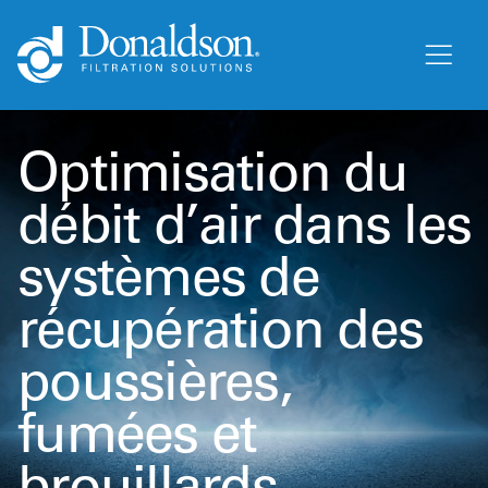
Optimisation du
débit d’air dans les
systèmes de
récupération des
poussières,
fumées et
brouillards