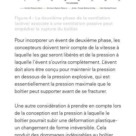
Figure 4 : La deuxième phase de la ventilation
(active) associée à une ventilation passive peut
empêcher la rupture du boîtier.
Pour incorporer un évent de deuxième phase, les
concepteurs doivent tenir compte de la vitesse à
laquelle les gaz seront libérés et de la pression à
laquelle l’évent s’ouvrira complètement. L’évent
doit alors être conçu pour maintenir la pression
en dessous de la pression explosive, qui est
essentiellement la pression maximale que le
boîtier peut supporter avant de se fracturer.
Une autre considération à prendre en compte lors
de la conception est la pression à laquelle le
boîtier pourrait subir une déformation plastique -
un changement de forme irréversible. Cela
produit des dommages indésirables au boîtier,