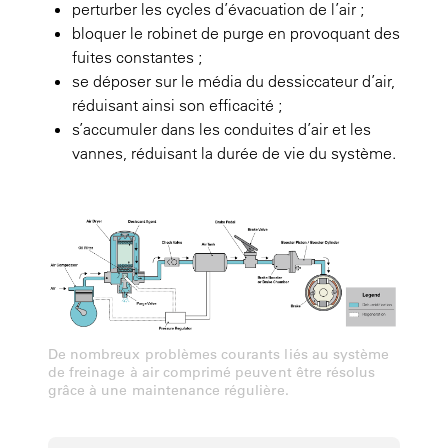
perturber les cycles d’évacuation de l’air ;
bloquer le robinet de purge en provoquant des
fuites constantes ;
se déposer sur le média du dessiccateur d’air,
réduisant ainsi son efficacité ;
s’accumuler dans les conduites d’air et les
vannes, réduisant la durée de vie du système.
De nombreux problèmes courants liés au système
de freinage à air comprimé peuvent être résolus
grâce à une maintenance régulière.