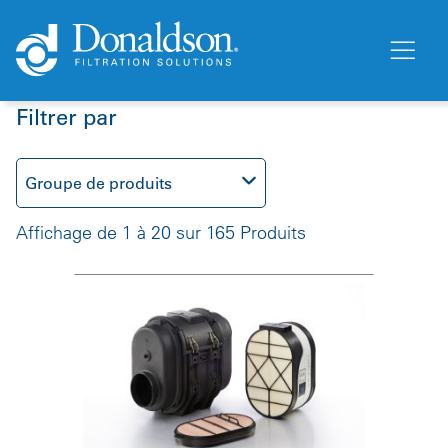
Filtrer par
Groupe de produits
Affichage de 1 à 20 sur 165 Produits