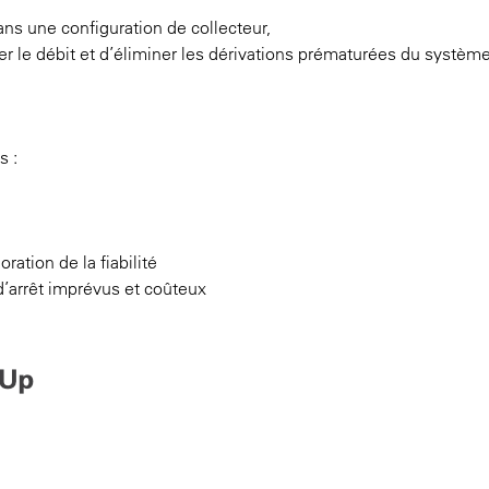
ns une configuration de collecteur,
er le débit et d’éliminer les dérivations prématurées du système
s :
ation de la fiabilité
’arrêt imprévus et coûteux