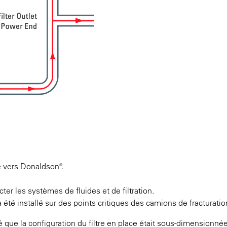
ée vers Donaldson®.
er les systèmes de fluides et de filtration.
é installé sur des points critiques des camions de fracturatio
que la configuration du filtre en place était sous-dimensionné