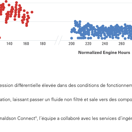
ression différentielle élevée dans des conditions de fonctionne
vation, laissant passer un fluide non filtré et sale vers des comp
aldson Connect®, l’équipe a collaboré avec les services d’ingén