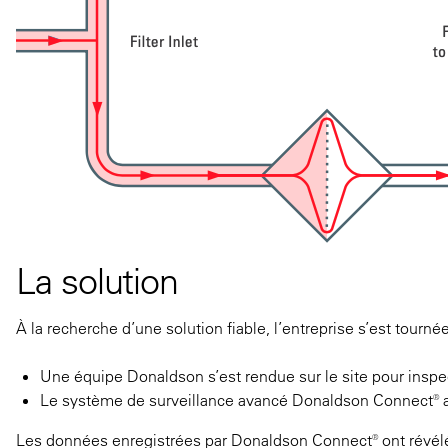
La solution
À la recherche d’une solution fiable, l’entreprise s’est tourn
Une équipe Donaldson s’est rendue sur le site pour inspect
Le système de surveillance avancé Donaldson Connect® a ét
Les données enregistrées par Donaldson Connect® ont révélé 