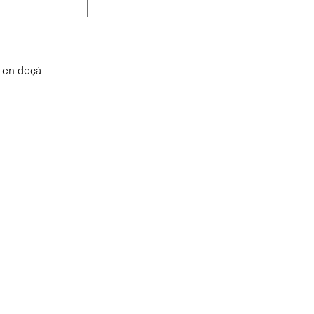
n en deçà