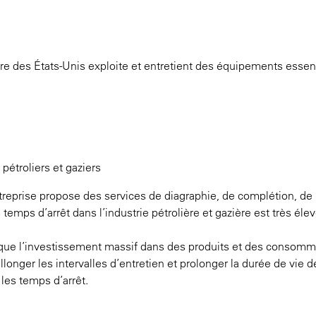
tre des États-Unis exploite et entretient des équipements essen
étroliers et gaziers
treprise propose des services de diagraphie, de complétion, de
temps d’arrêt dans l’industrie pétrolière et gazière est très élev
i que l’investissement massif dans des produits et des consom
longer les intervalles d’entretien et prolonger la durée de vie d
les temps d’arrêt.