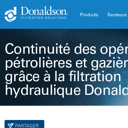
Produits
Secteurs 
Continuité des opé
pétrolières et gaziè
grâce à la filtration
hydraulique Donal
PARTAGER