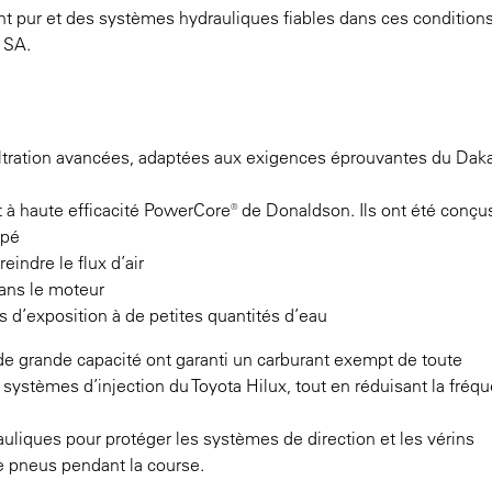
rant pur et des systèmes hydrauliques fiables dans ces condition
 SA.
filtration avancées, adaptées aux exigences éprouvantes du Daka
 et à haute efficacité PowerCore® de Donaldson. Ils ont été conçu
upé
indre le flux d’air
dans le moteur
s d’exposition à de petites quantités d’eau
n de grande capacité ont garanti un carburant exempt de toute
ystèmes d’injection du Toyota Hilux, tout en réduisant la fréq
rauliques pour protéger les systèmes de direction et les vérins
e pneus pendant la course.