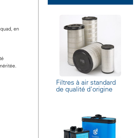
 quad, en
té
méritée.
Filtres à air standard
de qualité d'origine