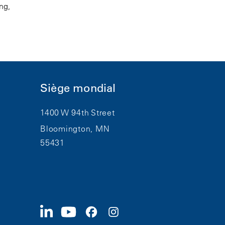
ng,
Siège mondial
1400 W 94th Street
Bloomington, MN
55431