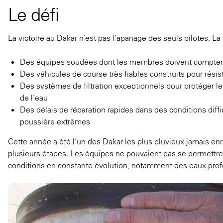
Le défi
La victoire au Dakar n’est pas l’apanage des seuls pilotes. L
Des équipes soudées dont les membres doivent compter l
Des véhicules de course très fiables construits pour rési
Des systèmes de filtration exceptionnels pour protéger le
de l’eau
Des délais de réparation rapides dans des conditions diffi
poussière extrêmes
Cette année a été l’un des Dakar les plus pluvieux jamais enre
plusieurs étapes. Les équipes ne pouvaient pas se permettre d
conditions en constante évolution, notamment des eaux prof