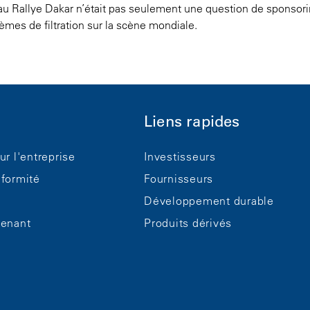
au Rallye Dakar n’était pas seulement une question de sponsori
stèmes de filtration sur la scène mondiale.
Liens rapides
ur l'entreprise
Investisseurs
nformité
Fournisseurs
Développement durable
tenant
Produits dérivés