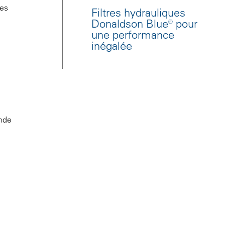
des
Filtres hydrauliques
Donaldson Blue® pour
une performance
inégalée
onde