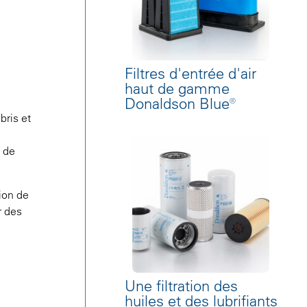
Filtres d'entrée d'air
haut de gamme
Donaldson Blue®
bris et
s de
tion de
r des
Une filtration des
huiles et des lubrifiants