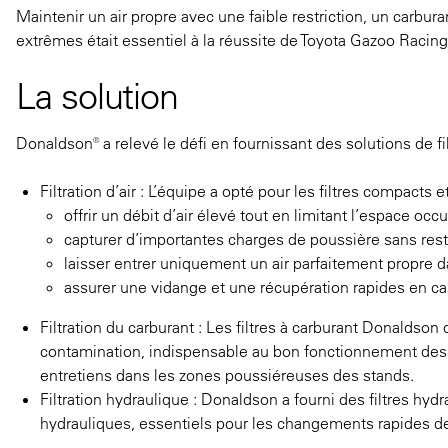
Maintenir un air propre avec une faible restriction, un carbu
extrêmes était essentiel à la réussite de Toyota Gazoo Racing
La solution
Donaldson® a relevé le défi en fournissant des solutions de 
Filtration d’air : L’équipe a opté pour les filtres compacts
offrir un débit d’air élevé tout en limitant l’espace occ
capturer d’importantes charges de poussière sans restre
laisser entrer uniquement un air parfaitement propre 
assurer une vidange et une récupération rapides en ca
Filtration du carburant : Les filtres à carburant Donaldso
contamination, indispensable au bon fonctionnement des s
entretiens dans les zones poussiéreuses des stands.
Filtration hydraulique : Donaldson a fourni des filtres hyd
hydrauliques, essentiels pour les changements rapides d