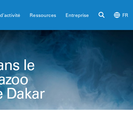
d'activité
Ressources
Entreprise
FR
ans le
azoo
e Dakar