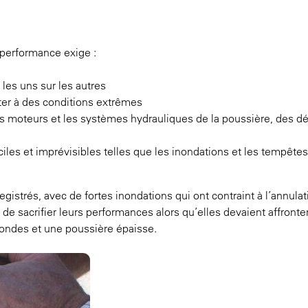
a performance exige :
es uns sur les autres
ster à des conditions extrêmes
s moteurs et les systèmes hydrauliques de la poussière, des dé
ciles et imprévisibles telles que les inondations et les tempête
gistrés, avec de fortes inondations qui ont contraint à l’annula
e sacrifier leurs performances alors qu’elles devaient affronte
ondes et une poussière épaisse.