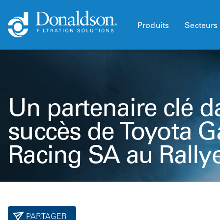
Produits
Secteurs 
Un partenaire clé d
succès de Toyota G
Racing SA au Rally
PARTAGER