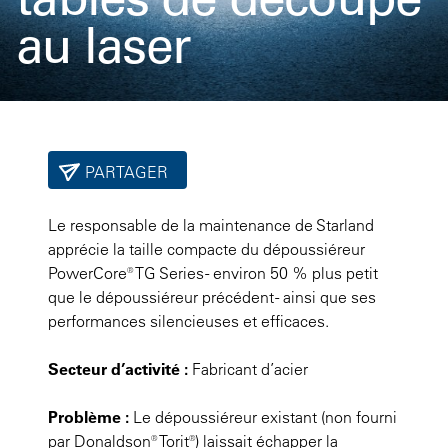
au laser
PARTAGER
Le responsable de la maintenance de Starland
apprécie la taille compacte du dépoussiéreur
PowerCore® TG Series - environ 50 % plus petit
que le dépoussiéreur précédent - ainsi que ses
performances silencieuses et efficaces.
Secteur d’activité :
Fabricant d’acier
Problème :
Le dépoussiéreur existant (non fourni
par Donaldson® Torit®) laissait échapper la