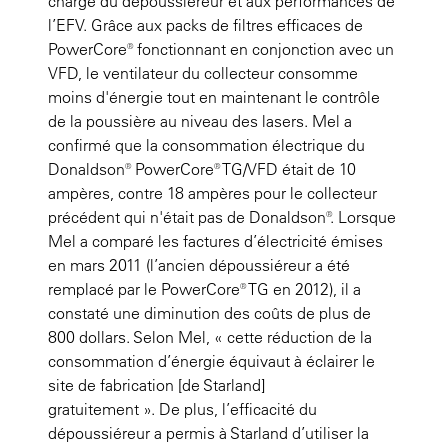
charge du dépoussiéreur et aux performances de
l’EFV. Grâce aux packs de filtres efficaces de
PowerCore® fonctionnant en conjonction avec un
VFD, le ventilateur du collecteur consomme
moins d'énergie tout en maintenant le contrôle
de la poussière au niveau des lasers. Mel a
confirmé que la consommation électrique du
Donaldson® PowerCore® TG/VFD était de 10
ampères, contre 18 ampères pour le collecteur
précédent qui n'était pas de Donaldson®. Lorsque
Mel a comparé les factures d’électricité émises
en mars 2011 (l’ancien dépoussiéreur a été
remplacé par le PowerCore® TG en 2012), il a
constaté une diminution des coûts de plus de
800 dollars. Selon Mel, « cette réduction de la
consommation d’énergie équivaut à éclairer le
site de fabrication [de Starland]
gratuitement ». De plus, l’efficacité du
dépoussiéreur a permis à Starland d’utiliser la