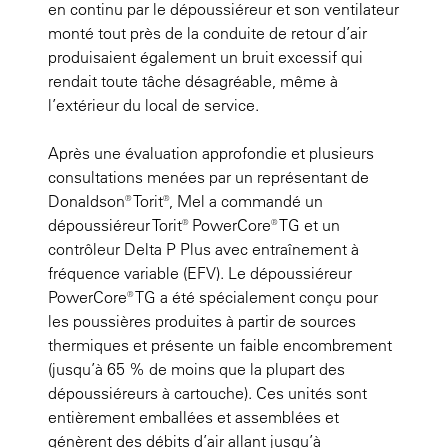
en continu par le dépoussiéreur et son ventilateur
monté tout près de la conduite de retour d’air
produisaient également un bruit excessif qui
rendait toute tâche désagréable, même à
l’extérieur du local de service.
Après une évaluation approfondie et plusieurs
consultations menées par un représentant de
Donaldson® Torit®, Mel a commandé un
dépoussiéreur Torit® PowerCore® TG et un
contrôleur Delta P Plus avec entraînement à
fréquence variable (EFV). Le dépoussiéreur
PowerCore® TG a été spécialement conçu pour
les poussières produites à partir de sources
thermiques et présente un faible encombrement
(jusqu’à 65 % de moins que la plupart des
dépoussiéreurs à cartouche). Ces unités sont
entièrement emballées et assemblées et
génèrent des débits d’air allant jusqu’à