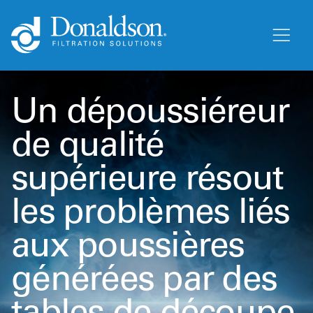
Un dépoussiéreur
de qualité
supérieure résout
les problèmes liés
aux poussières
générées par des
tables de découpe