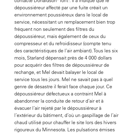
contacté Donaldson® Torit®. Il a indiqué que le
dépoussiéreur affecté par une fuite créait un
environnement poussiéreux dans le local de
service, nécessitant un remplacement bien trop
fréquent non seulement des filtres du
dépoussiéreur, mais également de ceux du
compresseur et du refroidisseur (compte tenu
des caractéristiques de l’air ambiant). Tous les six
mois, Starland dépensait près de 4 000 dollars
pour acquérir des filtres de dépoussiéreur de
rechange, et Mel devait balayer le local de
service tous les jours. Mel ne savait pas à quel
genre de désastre il ferait face chaque jour. Ce
dépoussiéreur défectueux a contraint Mel à
abandonner la conduite de retour d’air et à
évacuer l’air rejeté par le dépoussiéreur à
l’extérieur du bâtiment, d’où un gaspillage de l’air
chaud utilisé pour chauffer le site lors des hivers
rigoureux du Minnesota. Les pulsations émises