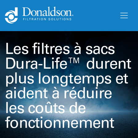
Les filtres à sacs
Dura-Life™ durent
plus longtemps et
aident à réduire
les coûts de
fonctionnement