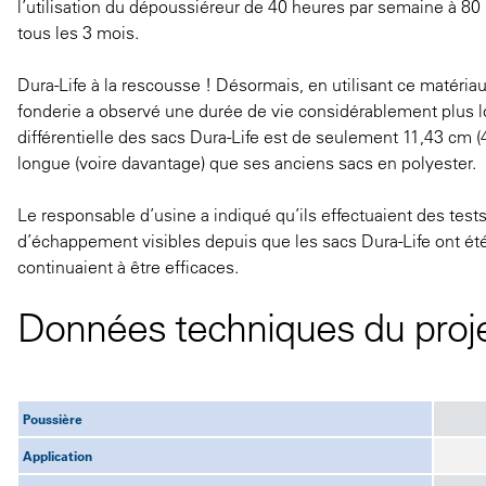
l’utilisation du dépoussiéreur de 40 heures par semaine à 80 
tous les 3 mois.
Dura-Life à la rescousse ! Désormais, en utilisant ce matéria
fonderie a observé une durée de vie considérablement plus 
différentielle des sacs Dura-Life est de seulement 11,43 cm (4,
longue (voire davantage) que ses anciens sacs en polyester.
Le responsable d’usine a indiqué qu’ils effectuaient des tes
d’échappement visibles depuis que les sacs Dura-Life ont été
continuaient à être efficaces.
Données techniques du proj
Poussière
Application