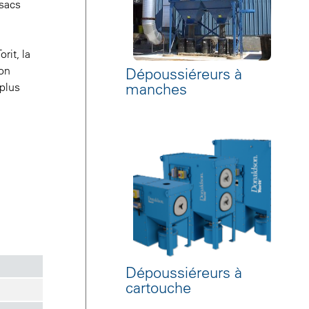
 sacs
rit, la
ion
Dépoussiéreurs à
manches
 plus
Dépoussiéreurs à
cartouche