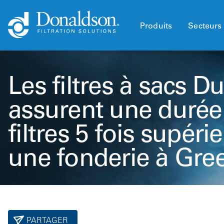
Produits
Secteurs 
Les filtres à sacs D
assurent une durée
filtres 5 fois supér
une fonderie à Gre
PARTAGER