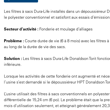
Les filtres à sacs Dura-Life installés dans un dépoussiéreur
le polyester conventionnel et satisfont aux essais d’émissi
Secteur d’activité :
Fonderie et moulage d’alliages
Problème :
Courte durée de vie (6 à 8 mois) avec les filtres à
au long de la durée de vie des sacs.
Solution :
Les filtres à sacs Dura-Life Donaldson Torit foncti
inférieure.
Lorsque les activités de cette fonderie ont augmenté et néc
l’usine s’est demandé si le dépoussiéreur HPT Donaldson Tori
L’usine utilisait des filtres à sacs conventionnels en polyeste
différentielle de 15,24 cm (6 po). Le problème était que la pr
mois d’utilisation seulement, et atteignait généralement 20,32 