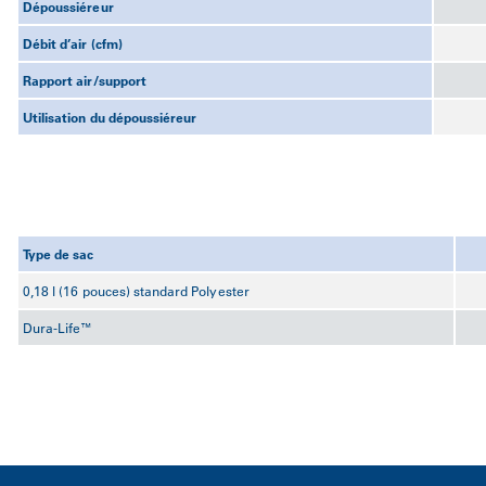
Dépoussiéreur
Débit d’air (cfm)
Rapport air/support
Utilisation du dépoussiéreur
Type de sac
0,18 l (16 pouces) standard Polyester
Dura-Life™