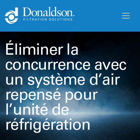
Éliminer la
concurrence avec
un système d’air
repensé pour
l’unité de
réfrigération