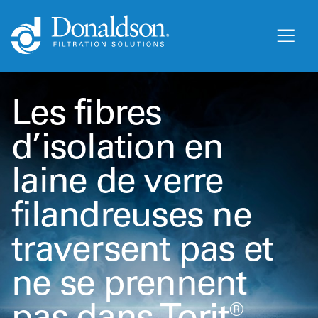
Les fibres
d’isolation en
laine de verre
filandreuses ne
traversent pas et
ne se prennent
pas dans Torit®