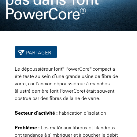
PowerCore®
PARTAGER
Le dépoussiéreur Torit® PowerCore® compact a
été testé au sein d’une grande usine de fibre de
verre, car l’ancien dépoussiéreur à manches
(illustré derrière Torit PowerCore) était souvent
obstrué par des fibres de laine de verre.
Secteur d’activité :
Fabrication d’isolation
Problème :
Les matériaux fibreux et filandreux
ont tendance à s’imbriquer et à boucher le débit