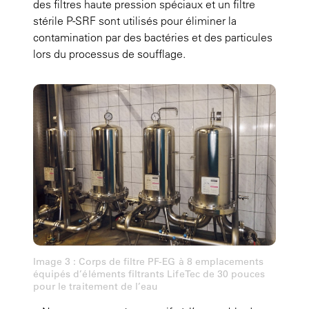
des filtres haute pression spéciaux et un filtre
stérile P-SRF sont utilisés pour éliminer la
contamination par des bactéries et des particules
lors du processus de soufflage.
Image 3 : Corps de filtre PF-EG à 8 emplacements
équipés d’éléments filtrants LifeTec de 30 pouces
pour le traitement de l’eau