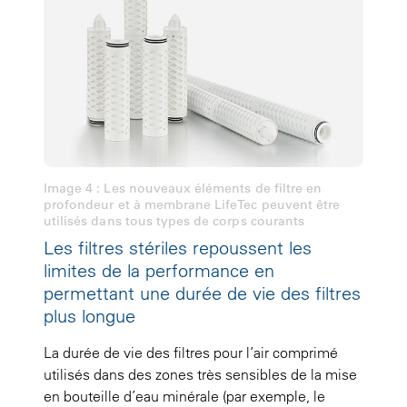
Image 4 : Les nouveaux éléments de filtre en
profondeur et à membrane LifeTec peuvent être
utilisés dans tous types de corps courants
Les filtres stériles repoussent les
limites de la performance en
permettant une durée de vie des filtres
plus longue
La durée de vie des filtres pour l’air comprimé
utilisés dans des zones très sensibles de la mise
en bouteille d’eau minérale (par exemple, le