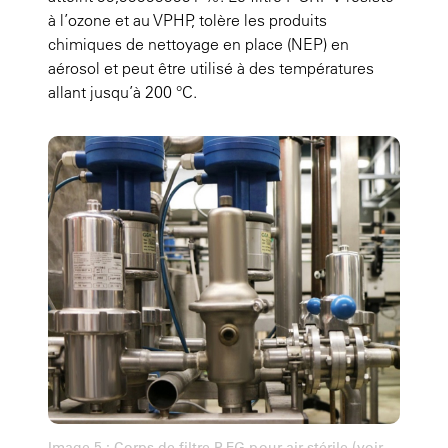
à l’ozone et au VPHP, tolère les produits
chimiques de nettoyage en place (NEP) en
aérosol et peut être utilisé à des températures
allant jusqu’à 200 °C.
Image 5 : Corps de filtre P-EG pour air stérile (voir