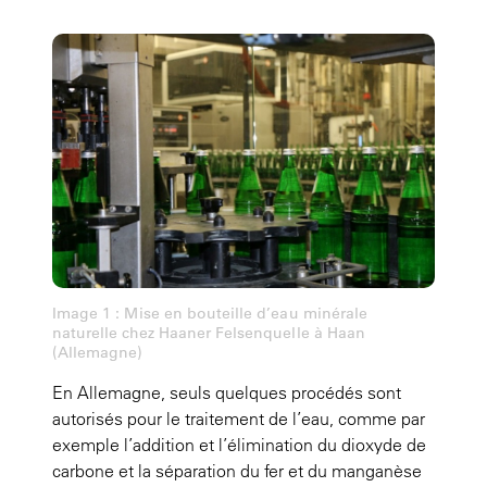
Image 1 : Mise en bouteille d’eau minérale
naturelle chez Haaner Felsenquelle à Haan
(Allemagne)
En Allemagne, seuls quelques procédés sont
autorisés pour le traitement de l’eau, comme par
exemple l’addition et l’élimination du dioxyde de
carbone et la séparation du fer et du manganèse