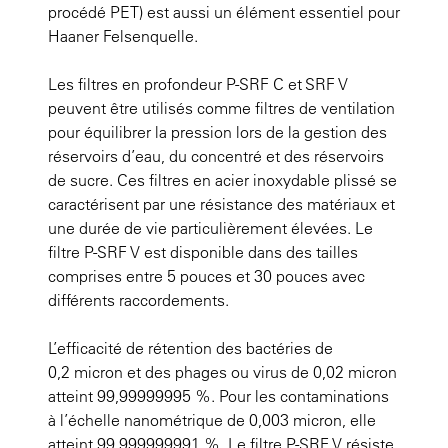
procédé PET) est aussi un élément essentiel pour
Haaner Felsenquelle.
Les filtres en profondeur P-SRF C et SRF V
peuvent être utilisés comme filtres de ventilation
pour équilibrer la pression lors de la gestion des
réservoirs d’eau, du concentré et des réservoirs
de sucre. Ces filtres en acier inoxydable plissé se
caractérisent par une résistance des matériaux et
une durée de vie particulièrement élevées. Le
filtre P-SRF V est disponible dans des tailles
comprises entre 5 pouces et 30 pouces avec
différents raccordements.
L’efficacité de rétention des bactéries de
0,2 micron et des phages ou virus de 0,02 micron
atteint 99,99999995 %. Pour les contaminations
à l’échelle nanométrique de 0,003 micron, elle
atteint 99,999999991 %. Le filtre P-SRF V résiste