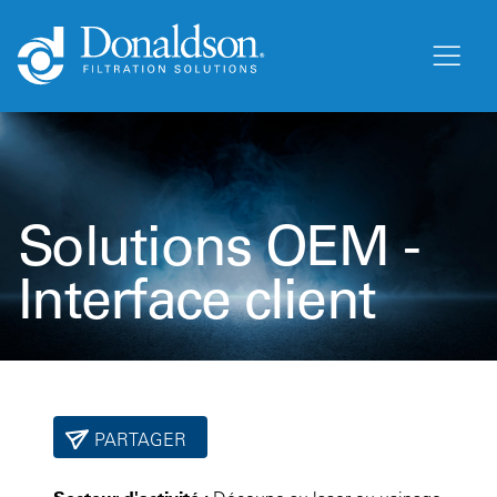
Solutions OEM -
Interface client
PARTAGER