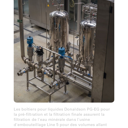
Les boîtiers pour liquides Donaldson PG-EG pour
la pré-filtration et la filtration finale assurent la
filtration de l'eau minérale dans l'usine
d'embouteillage Line 5 pour des volumes allant