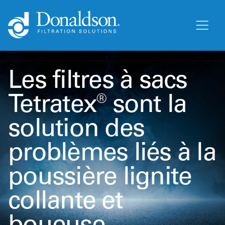
Les filtres à sacs
Tetratex® sont la
solution des
problèmes liés à la
poussière lignite
collante et
boueuse