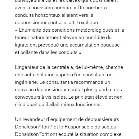
avec la poussière humide. « De nombreux
conduits horizontaux allaient vers le
dépoussiéreur central », a-t-il expliqué.
« L’humidité des conditions météorologiques et la
teneur naturellement élevée en humidité du
lignite ont provoqué une accumulation boueuse
et collante dans les conduits ».
L’ingénieur de la centrale a, de lui-même, cherché
une autre solution auprès d’un consultant en
ingénierie. Le consultant a recommandé un
nouveau dépoussiéreur central plus grand et des
convoyeurs à vis isolés. Le prix était élevé et rien
n’indiquait qu’il allait mieux fonctionner.
Un revendeur d’équipement de dépoussiéreurs
Donaldson® Torit® et le Responsable de secteur
Donaldson Torit ont écouté la situation complexe