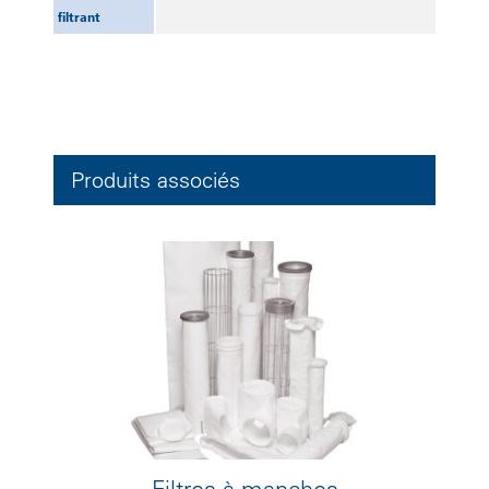
filtrant
Produits associés
Filtres à manches