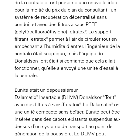
de la centrale et ont présenté une nouvelle idée
pour la moitié du prix du plan du consultant : un
système de récupération décentralisé sans
conduit et avec des filtres à sacs PTFE
(polytétrafluoroéthylène) Tetratex®. Le support
filtrant Tetratex® permet à l’air de circuler tout en
empêchant à l’humidité d’entrer. L’ingénieur de la
centrale était sceptique, mais l’équipe de
Donaldson Torit était si confiante que cela allait
fonctionner, qu’elle a envoyé une unité d’essai à
la centrale.
L’unité était un dépoussiéreur
Dalamatic® Insertable (DLMV) Donaldson® Torit®
avec des filtres à sacs Tetratex®. Le Dalamatic® est
une unité compacte sans boîtier. L’unité peut être
insérée dans des capots existants suspendus au-
dessus d’un système de transport au point de
génération de la poussière. Le DLMV peut