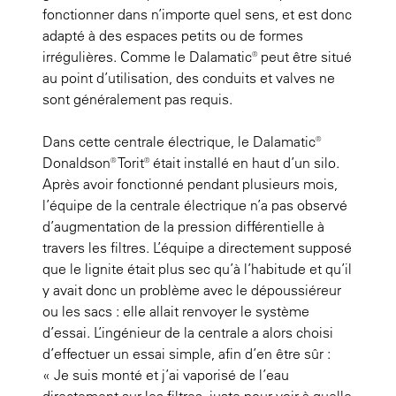
fonctionner dans n’importe quel sens, et est donc
adapté à des espaces petits ou de formes
irrégulières. Comme le Dalamatic® peut être situé
au point d’utilisation, des conduits et valves ne
sont généralement pas requis.
Dans cette centrale électrique, le Dalamatic®
Donaldson® Torit® était installé en haut d’un silo.
Après avoir fonctionné pendant plusieurs mois,
l’équipe de la centrale électrique n’a pas observé
d’augmentation de la pression différentielle à
travers les filtres. L’équipe a directement supposé
que le lignite était plus sec qu’à l’habitude et qu’il
y avait donc un problème avec le dépoussiéreur
ou les sacs : elle allait renvoyer le système
d’essai. L’ingénieur de la centrale a alors choisi
d’effectuer un essai simple, afin d’en être sûr :
« Je suis monté et j’ai vaporisé de l’eau
directement sur les filtres, juste pour voir à quelle