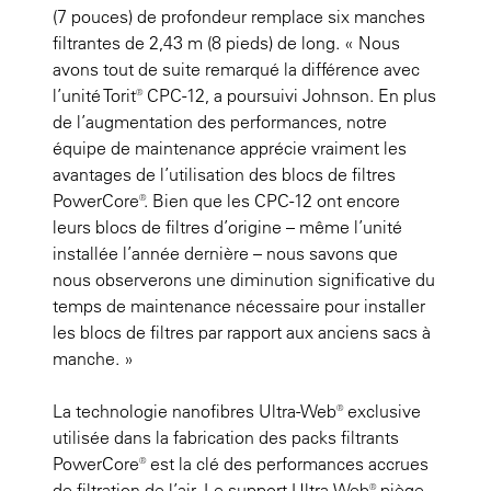
(7 pouces) de profondeur remplace six manches
filtrantes de 2,43 m (8 pieds) de long. « Nous
avons tout de suite remarqué la différence avec
l’unité Torit® CPC-12, a poursuivi Johnson. En plus
de l’augmentation des performances, notre
équipe de maintenance apprécie vraiment les
avantages de l’utilisation des blocs de filtres
PowerCore®. Bien que les CPC-12 ont encore
leurs blocs de filtres d’origine – même l’unité
installée l’année dernière – nous savons que
nous observerons une diminution significative du
temps de maintenance nécessaire pour installer
les blocs de filtres par rapport aux anciens sacs à
manche. »
La technologie nanofibres Ultra-Web® exclusive
utilisée dans la fabrication des packs filtrants
PowerCore® est la clé des performances accrues
de filtration de l’air. Le support Ultra-Web® piège