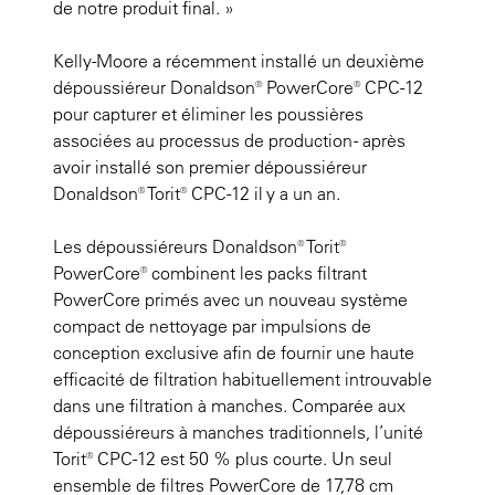
de notre produit final. »
Kelly-Moore a récemment installé un deuxième
dépoussiéreur Donaldson® PowerCore® CPC-12
pour capturer et éliminer les poussières
associées au processus de production - après
avoir installé son premier dépoussiéreur
Donaldson® Torit® CPC-12 il y a un an.
Les dépoussiéreurs Donaldson® Torit®
PowerCore® combinent les packs filtrant
PowerCore primés avec un nouveau système
compact de nettoyage par impulsions de
conception exclusive afin de fournir une haute
efficacité de filtration habituellement introuvable
dans une filtration à manches. Comparée aux
dépoussiéreurs à manches traditionnels, l’unité
Torit® CPC-12 est 50 % plus courte. Un seul
ensemble de filtres PowerCore de 17,78 cm