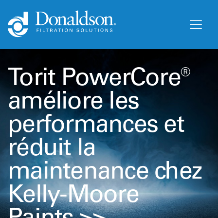
Torit PowerCore®
améliore les
performances et
réduit la
maintenance chez
Kelly-Moore
Paints >>