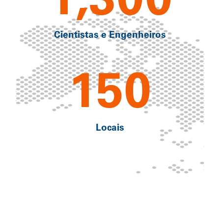
Cientistas e Engenheiros
150
Locais