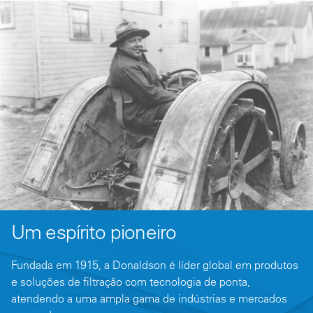
Um espírito pioneiro
Fundada em 1915, a Donaldson é líder global em produtos
e soluções de filtração com tecnologia de ponta,
atendendo a uma ampla gama de indústrias e mercados