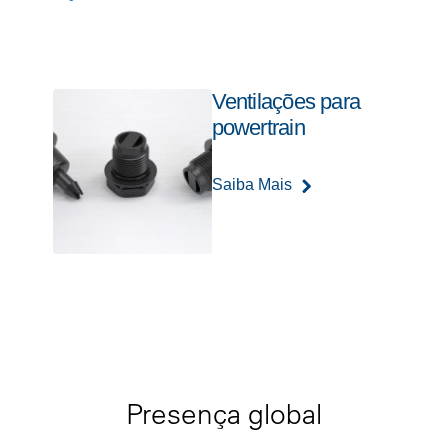
Ventilações para
powertrain
Saiba Mais
Presença global