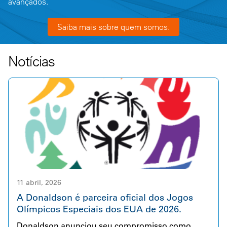
avançados.
Saiba mais sobre quem somos.
Notícias
11 abril, 2026
A Donaldson é parceira oficial dos Jogos
Olímpicos Especiais dos EUA de 2026.
Donaldson anunciou seu compromisso como