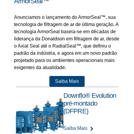
ArmorSeal™
Anunciamos o lançamento do ArmorSeal™, sua
tecnologia de filtragem de ar de última geração. A
tecnologia ArmorSeal baseia-se em décadas de
liderança da Donaldson em filtragem de ar, desde
o Axial Seal até o RadialSeal™, que definiu o
padrão da indústria, e agora em um novo padrão
projetado para os ambientes operacionais mais
exigentes da atualidade.
Saiba Mais
Downflo® Evolution
pré-montado
(DFPRE)
Saiba Mais