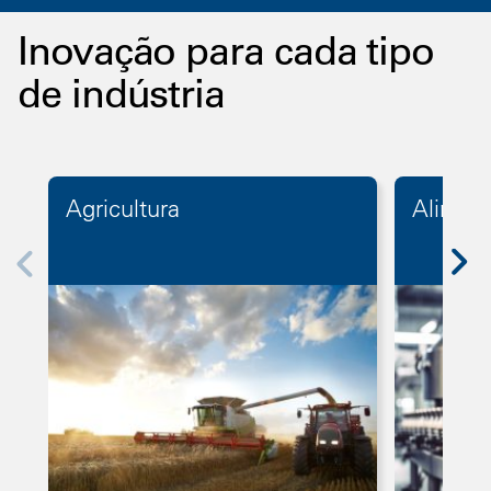
Inovação para cada tipo
de indústria
Agricultura
Alimen