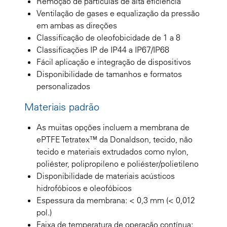
Remoção de partículas de alta eficiência
Ventilação de gases e equalização da pressão
em ambas as direções
Classificação de oleofobicidade de 1 a 8
Classificações IP de IP44 a IP67/IP68
Fácil aplicação e integração de dispositivos
Disponibilidade de tamanhos e formatos
personalizados
Materiais padrão
As muitas opções incluem a membrana de
ePTFE Tetratex™ da Donaldson, tecido, não
tecido e materiais extrudados como nylon,
poliéster, polipropileno e poliéster/polietileno
Disponibilidade de materiais acústicos
hidrofóbicos e oleofóbicos
Espessura da membrana: < 0,3 mm (< 0,012
pol.)
Faixa de temperatura de operação contínua: