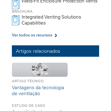
Weld-Fit Enclosure Protection Vents
BROCHURA
Integrated Venting Solutions
Capabilities
Ver todos os recursos
Artigos relacionados
ARTIGO TÉCNICO
Vantagens da tecnologia
de ventilação
ESTUDO DE CASO