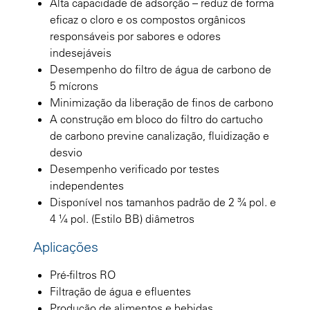
Alta capacidade de adsorção – reduz de forma
eficaz o cloro e os compostos orgânicos
responsáveis por sabores e odores
indesejáveis
Desempenho do filtro de água de carbono de
5 mícrons
Minimização da liberação de finos de carbono
A construção em bloco do filtro do cartucho
de carbono previne canalização, fluidização e
desvio
Desempenho verificado por testes
independentes
Disponível nos tamanhos padrão de 2 ¾ pol. e
4 ¼ pol. (Estilo BB) diâmetros
Aplicações
Pré-filtros RO
Filtração de água e efluentes
Produção de alimentos e bebidas