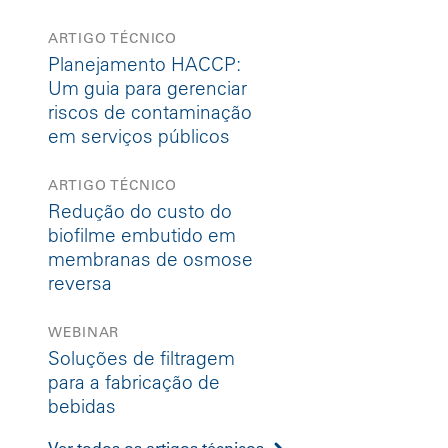
ARTIGO TÉCNICO
Planejamento HACCP:
Um guia para gerenciar
riscos de contaminação
em serviços públicos
ARTIGO TÉCNICO
Redução do custo do
biofilme embutido em
membranas de osmose
reversa
WEBINAR
Soluções de filtragem
para a fabricação de
bebidas
Ver todos os artigos técnicos