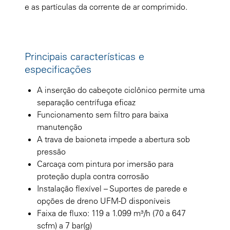
e as partículas da corrente de ar comprimido.
Principais características e
especificações
A inserção do cabeçote ciclônico permite uma
separação centrífuga eficaz
Funcionamento sem filtro para baixa
manutenção
A trava de baioneta impede a abertura sob
pressão
Carcaça com pintura por imersão para
proteção dupla contra corrosão
Instalação flexível – Suportes de parede e
opções de dreno UFM-D disponíveis
Faixa de fluxo: 119 a 1.099 m³/h (70 a 647
scfm) a 7 bar(g)