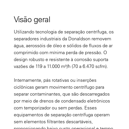
Visão geral
Utilizando tecnologia de separação centrífuga, os
separadores industriais da Donaldson removem
água, aerossóis de óleo e sólidos de fluxos de ar
comprimido com mínima perda de pressão. O
design robusto e resistente à corrosão suporta
vazões de 119 a 11.000 m³/h (70 a 6.470 scfm).
Internamente, pás rotativas ou inserções
ciclônicas geram movimento centrífugo para
separar contaminantes, que são descarregados
por meio de drenos de condensado eletrônicos
com temporizador ou sem perdas. Esses
equipamentos de separação centrífuga operam
sem elementos filtrantes descartáveis,
proporcionando baixo custo operacional e tempo