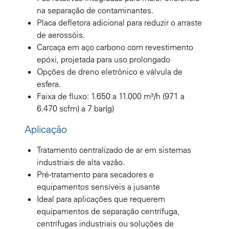
na separação de contaminantes.
Placa defletora adicional para reduzir o arraste
de aerossóis.
Carcaça em aço carbono com revestimento
epóxi, projetada para uso prolongado
Opções de dreno eletrônico e válvula de
esfera.
Faixa de fluxo: 1.650 a 11.000 m³/h (971 a
6.470 scfm) a 7 bar(g)
Aplicação
Tratamento centralizado de ar em sistemas
industriais de alta vazão.
Pré-tratamento para secadores e
equipamentos sensíveis a jusante
Ideal para aplicações que requerem
equipamentos de separação centrífuga,
centrífugas industriais ou soluções de