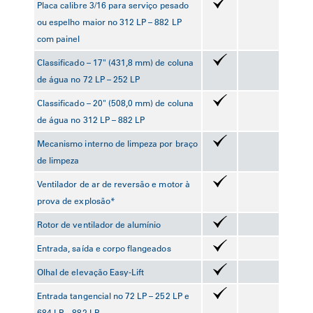
Placa calibre 3/16 para serviço pesado
ou espelho maior no 312 LP – 882 LP
com painel
Classificado – 17" (431,8 mm) de coluna
de água no 72 LP – 252 LP
Classificado – 20" (508,0 mm) de coluna
de água no 312 LP – 882 LP
Mecanismo interno de limpeza por braço
de limpeza
Ventilador de ar de reversão e motor à
prova de explosão*
Rotor de ventilador de alumínio
Entrada, saída e corpo flangeados
Olhal de elevação Easy-Lift
Entrada tangencial no 72 LP – 252 LP e
684 LP – 882 LP