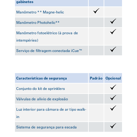
gabinetes
Manômetro ** Magne-helic
Manômetro Photohelic**
Manômetro fotoelétrico (à prova de
intempéries)
Serviço de filtragem conectada iCue™
Características de segurança
Padrão
Opcional
Conjunto do kit de sprinklers
Válvulas de alívio de explosão
Luz interior para câmara de ar tipo walk-
in
Sistema de segurança para escada