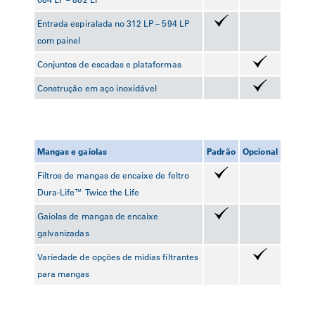
Entrada espiralada no 312 LP – 594 LP
com painel
Conjuntos de escadas e plataformas
Construção em aço inoxidável
Mangas e gaiolas
Padrão
Opcional
Filtros de mangas de encaixe de feltro
Dura-Life™ Twice the Life
Gaiolas de mangas de encaixe
galvanizadas
Variedade de opções de mídias filtrantes
para mangas