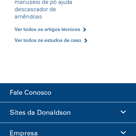
manuseio de pó ajuda
descascador de
amêndoas
Ver todos os artigos técnicos
Ver todos os estudos de caso
Fale Conosco
Sites da Donaldson
Empresa
Donaldson Life Sciences