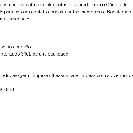
 uso em contato com alimentos, de acordo com o Código de
a UE para uso em contato com alimentos, conforme o Regulamen
au alimentício.
ções de conexão
interizado 316L de alta qualidade
o retrolavagem, limpeza ultrassônica e limpeza com solventes 
SO 9001.