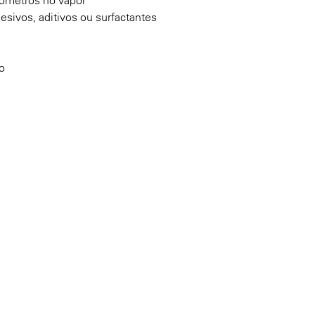
sivos, aditivos ou surfactantes
o