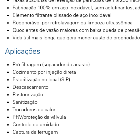
Fabricação 100% em aço inoxidável, sem aglutinantes, ade
Elemento filtrante plissado de aço inoxidável
Regenerável por retrolavagem ou limpeza ultrassônica
Quocientes de vazão maiores com baixa queda de pressã
Vida útil mais longa que gera menor custo de propriedade
Aplicações
Pré-filtragem (separador de arrasto)
Cozimento por injeção direta
Esterilização no local (SIP)
Descascamento
Pasteurização
Sanitização
Trocadores de calor
PRV/proteção da válvula
Controle de umidade
Captura de ferrugem