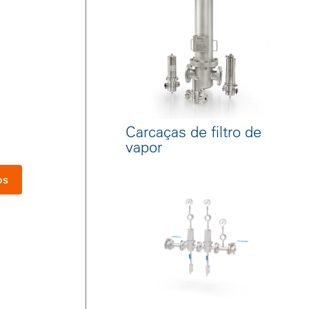
Carcaças de filtro de
vapor
os