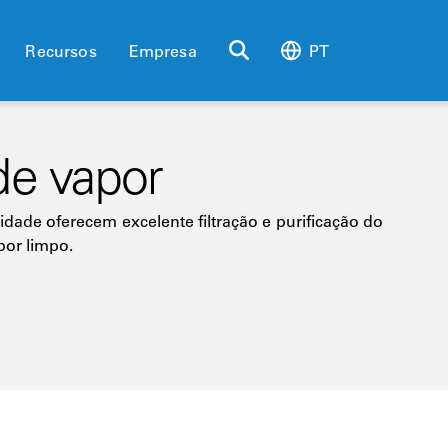
Recursos
Empresa
PT
de vapor
lidade oferecem excelente filtração e purificação do
por limpo.