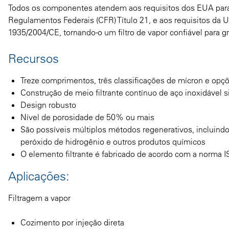
Todos os componentes atendem aos requisitos dos EUA para
Regulamentos Federais (CFR) Título 21, e aos requisitos d
1935/2004/CE, tornando-o um filtro de vapor confiável para gr
Recursos
Treze comprimentos, três classificações de mícron e op
Construção de meio filtrante contínuo de aço inoxidável s
Design robusto
Nível de porosidade de 50% ou mais
São possíveis múltiplos métodos regenerativos, incluind
peróxido de hidrogênio e outros produtos químicos
O elemento filtrante é fabricado de acordo com a norma I
Aplicações:
Filtragem a vapor
Cozimento por injeção direta