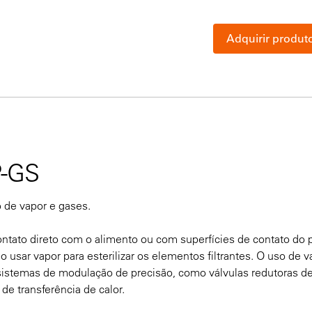
Adquirir produt
P-GS
 de vapor e gases.
ontato direto com o alimento ou com superfícies de contato do 
o usar vapor para esterilizar os elementos filtrantes. O uso de v
sistemas de modulação de precisão, como válvulas redutoras d
de transferência de calor.