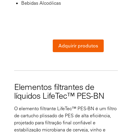
Bebidas Alcoólicas
Adquirir produtos
Elementos filtrantes de
líquidos LifeTec™ PES-BN
O elemento filtrante LifeTec™ PES-BN é um filtro
de cartucho plissado de PES de alta eficiência,
projetado para filtração final confiável e
estabilização microbiana de cerveja, vinho e