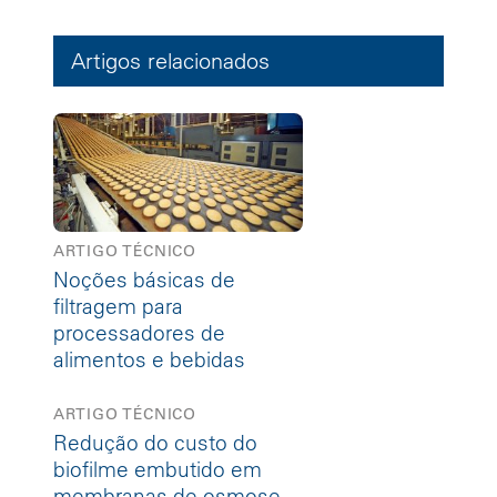
Artigos relacionados
ARTIGO TÉCNICO
Noções básicas de
filtragem para
processadores de
alimentos e bebidas
ARTIGO TÉCNICO
Redução do custo do
biofilme embutido em
membranas de osmose