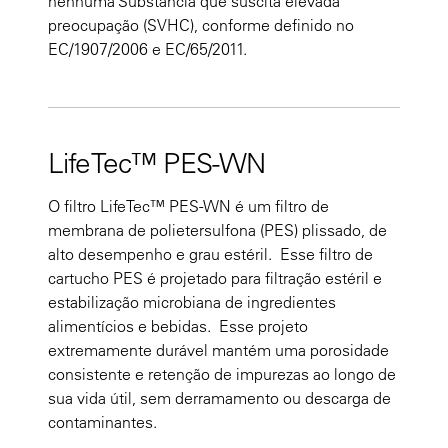
nenhuma Substância que suscita elevada
preocupação (SVHC), conforme definido no
EC/1907/2006 e EC/65/2011.
LifeTec™ PES-WN
O filtro LifeTec™ PES-WN é um filtro de
membrana de polietersulfona (PES) plissado, de
alto desempenho e grau estéril. Esse filtro de
cartucho PES é projetado para filtração estéril e
estabilização microbiana de ingredientes
alimentícios e bebidas. Esse projeto
extremamente durável mantém uma porosidade
consistente e retenção de impurezas ao longo de
sua vida útil, sem derramamento ou descarga de
contaminantes.