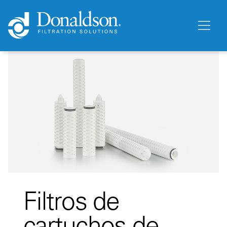
Filtros de
cartuchos de