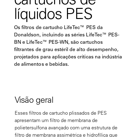
líquidos PES
Os filtros de cartucho LifeTec™ PES da
Donaldson, incluindo as séries LifeTec™ PES-
BN e LifeTec™ PES-WN, são cartuchos
filtrantes de grau estéril de alto desempenho,
projetados para aplicações críticas na indústria
de alimentos e bebidas.
Visão geral
Esses filtros de cartucho plissados de PES
apresentam um filtro de membrana de
polietersulfona avançado com uma estrutura de
filtro de membrana assimétrica e hidrofílica que