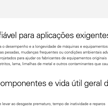
iável para aplicações exigente
 para o desempenho e a longevidade de máquinas e equipamentos
as pesadas, mudanças frequentes ou condições ambientais adv
rojetados para ajudar os fabricantes de equipamentos originai
tritos, lama, limalhas de metal e outros contaminantes que c
omponentes e vida útil geral 
levar ao desgaste prematuro, tempo de inatividade e reparos