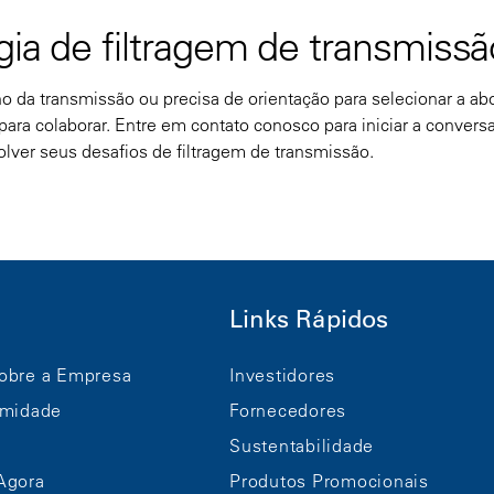
gia de filtragem de transmissã
 da transmissão ou precisa de orientação para selecionar a a
ara colaborar. Entre em contato conosco para iniciar a conversa
olver seus desafios de filtragem de transmissão.
Links Rápidos
obre a Empresa
Investidores
rmidade
Fornecedores
Sustentabilidade
Agora
Produtos Promocionais