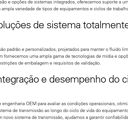
ssão e opções de sistemas integrados, oferecemos suporte a u
ampla variedade de tipos de equipamentos e ciclos de trabalh
luções de sistema totalment
o padrão e personalizados, projetados para manter o fluido li
m fornecemos uma ampla gama de tecnologias de mídia e opç
restrições de embalagem e requisitos de validação.
integração e desempenho do ci
engenharia OEM para avaliar as condições operacionais, otimi
stema de transmissão ao longo do ciclo de vida do equipamento
 novo sistema de transmissão, ajudamos a garantir confiabilid