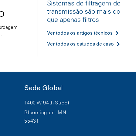
Sistemas de filtragem de
o
transmissão são mais do
que apenas filtros
bordagem
Ver todos os artigos técnicos
.
Ver todos os estudos de caso
Sede Global
1400 W 94th Street
Bloomington, MN
55431