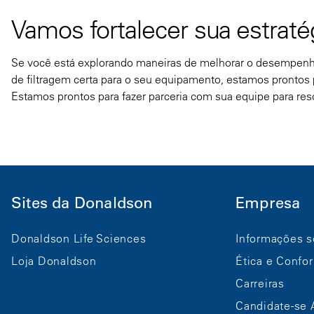
Vamos fortalecer sua estraté
Se você está explorando maneiras de melhorar o desempenho
de filtragem certa para o seu equipamento, estamos prontos p
Estamos prontos para fazer parceria com sua equipe para res
Sites da Donaldson
Empresa
Donaldson Life Sciences
Informações s
Loja Donaldson
Ética e Confo
Carreiras
Candidate-se 