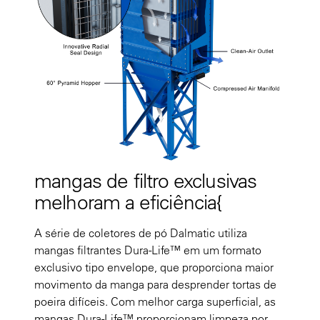
mangas de filtro exclusivas
melhoram a eficiência{
A série de coletores de pó Dalmatic utiliza
mangas filtrantes Dura-Life™ em um formato
exclusivo tipo envelope, que proporciona maior
movimento da manga para desprender tortas de
poeira difíceis. Com melhor carga superficial, as
mangas Dura-Life™ proporcionam limpeza por