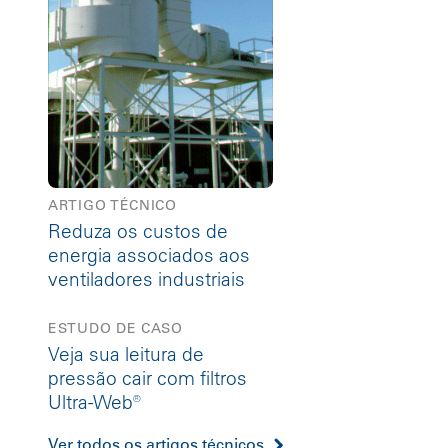
ARTIGO TÉCNICO
Reduza os custos de
energia associados aos
ventiladores industriais
ESTUDO DE CASO
Veja sua leitura de
pressão cair com filtros
Ultra-Web®
Ver todos os artigos técnicos