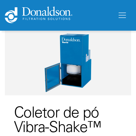
Coletor de pó
Vibra-Shake™