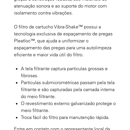
atenuação sonora e ao suporte do motor com
isolamento contra vibrações.
O filtro de cartucho Vibra-Shake™ possui a
tecnologia exclusiva de espaçamento de pregas
Pleatloc™, que ajuda a uniformizar o
espaçamento das pregas para uma autolimpeza
eficiente e maior vida útil do filtro.
A tela filtrante captura partículas grossas e
fibrosas.
Partículas submicrométricas passam pela tela
filtrante e são capturadas pela camada interna
do meio filtrante.
O revestimento externo galvanizado protege o
meio filtrante.
Troca fácil do filtro para manutenção rápida.
Entre em contato com o representante local da