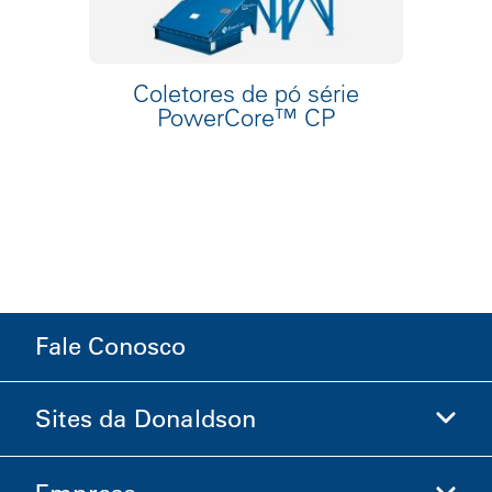
Coletores de pó série
PowerCore™ CP
Fale Conosco
Sites da Donaldson