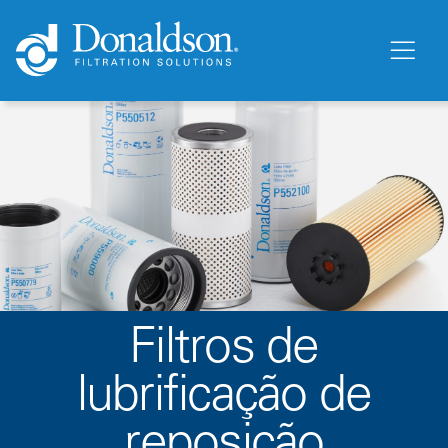
Filtros de
lubrificação de
reposição