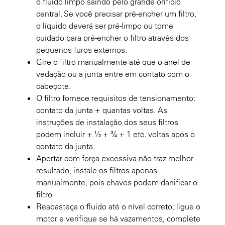
o fluido limpo saindo pelo grande orifício
central. Se você precisar pré-encher um filtro,
o líquido deverá ser pré-limpo ou tome
cuidado para pré-encher o filtro através dos
pequenos furos externos.
Gire o filtro manualmente até que o anel de
vedação ou a junta entre em contato com o
cabeçote.
O filtro fornece requisitos de tensionamento:
contato da junta + quantas voltas. As
instruções de instalação dos seus filtros
podem incluir + ½ + ¾ + 1 etc. voltas após o
contato da junta.
Apertar com força excessiva não traz melhor
resultado, instale os filtros apenas
manualmente, pois chaves podem danificar o
filtro
Reabasteça o fluido até o nível correto, ligue o
motor e verifique se há vazamentos, complete