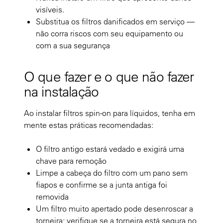
visíveis.
Substitua os filtros danificados em serviço —
não corra riscos com seu equipamento ou
com a sua segurança
O que fazer e o que não fazer
na instalação
Ao instalar filtros spin-on para líquidos, tenha em
mente estas práticas recomendadas:
O filtro antigo estará vedado e exigirá uma
chave para remoção
Limpe a cabeça do filtro com um pano sem
fiapos e confirme se a junta antiga foi
removida
Um filtro muito apertado pode desenroscar a
torneira; verifique se a torneira está segura no