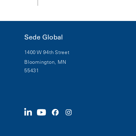
Sede Global
1400 W 94th Street
Bloomington, MN
55431