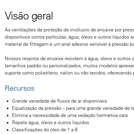
Visão geral
As ventilações de proteção de invólucro de encaixe por pres
dispositivos contra partículas, água, óleos e outros líquid
material de filtragem e um anel adesivo sensível à pressão par
Nossos respiros de encaixe resistem à água, óleos e outros
tamanhos padrão ou personalizados, muitos modelos aprese
suporte como polietileno, náilon ou não tecidos, oferecendo 
Recursos
Grande variedade de fluxos de ar disponíveis
Equalização da pressão – para uma grande variedade de 
Elimina a necessidade de uma vedação hermética cara
Repele água, óleos e outros líquidos
Classificações do óleo de 1 a 8