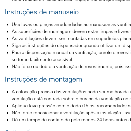
Instruções de manuseio
Use luvas ou pinças arredondadas ao manusear as ventil
As superfícies de montagem devem estar limpas e livres d
As ventilações devem ser montadas em superfícies plana
Siga as instruções do dispensador quando utilizar um di
Para a dispensação manual da ventilação, enrole o revest
se torne facilmente acessível
Não force ou dobre a ventilação do revestimento, pois isso
Instruções de montagem
A colocação precisa das ventilações pode ser melhorada 
ventilação está centrada sobre o buraco da ventilação no 
Aplique leve pressão com o dedo (15 psi recomendado) no 
Não tente reposicionar a ventilação após a instalação. Is
Dê um tempo de contato de pelo menos 24 horas antes de 