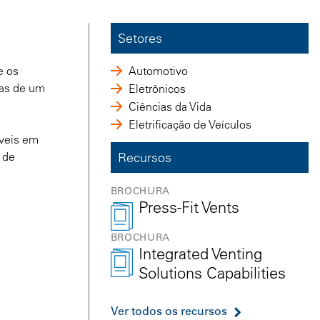
Setores
e os
Automotivo
tas de um
Eletrônicos
Ciências da Vida
Eletrificação de Veículos
íveis em
 de
Recursos
BROCHURA
Press-Fit Vents
BROCHURA
Integrated Venting
Solutions Capabilities
Ver todos os recursos