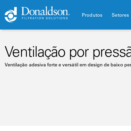
Produtos
Setores
Ventilação por press
Ventilação adesiva forte e versátil em design de baixo per