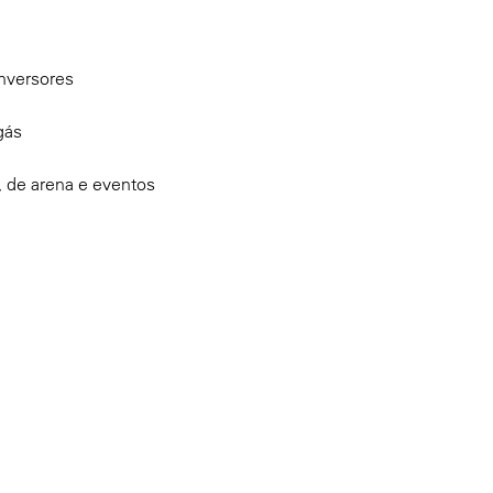
onversores
gás
e, de arena e eventos