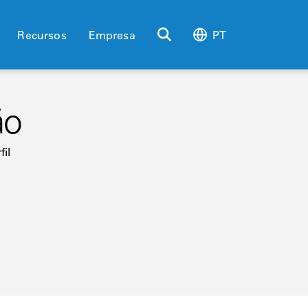
Recursos
Empresa
PT
ão
fil