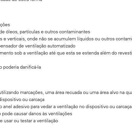
ações
e óleos, partículas e outros contaminantes
s e verticais, onde não se acumulem líquidos ou outros contam
spensador de ventilação automatizado
imento sob a ventilação até que esta se estenda além do reves
 poderia danificá-la
utilizando marcações, uma área recuada ou uma área alvo na qua
dispositivo ou carcaça
anel adesivo para vedar a ventilação no dispositivo ou carcaça
so pode causar danos às ventilações
usar ou testar a ventilação