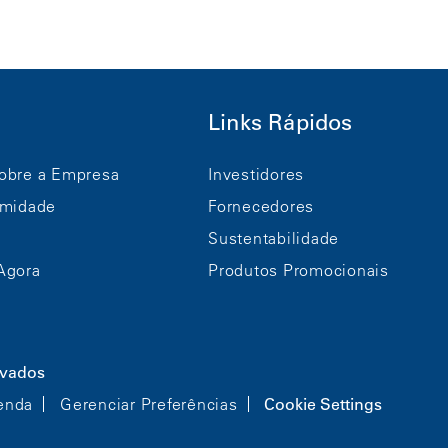
Links Rápidos
obre a Empresa
Investidores
rmidade
Fornecedores
Sustentabilidade
Agora
Produtos Promocionais
rvados
enda
Gerenciar Preferências
Cookie Settings