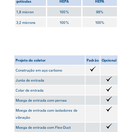
gotículas
HEPA
HEPA
1,8 mícron
100%
98%
3,2 mícrons
100%
100%
Projeto do coletor
Padrão
Opcional
Construção em aço carbono
Junta de entrada
Colar de entrada
Moega de entrada com pernas
Moega de entrada com isoladores de
vibração
Moega de entrada com Flex-Duct