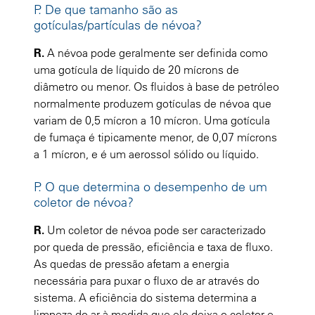
P. De que tamanho são as
gotículas/partículas de névoa?
R.
A névoa pode geralmente ser definida como
uma gotícula de líquido de 20 mícrons de
diâmetro ou menor. Os fluidos à base de petróleo
normalmente produzem gotículas de névoa que
variam de 0,5 mícron a 10 mícron. Uma gotícula
de fumaça é tipicamente menor, de 0,07 mícrons
a 1 mícron, e é um aerossol sólido ou líquido.
P. O que determina o desempenho de um
coletor de névoa?
R.
Um coletor de névoa pode ser caracterizado
por queda de pressão, eficiência e taxa de fluxo.
As quedas de pressão afetam a energia
necessária para puxar o fluxo de ar através do
sistema. A eficiência do sistema determina a
limpeza do ar à medida que ele deixa o coletor e