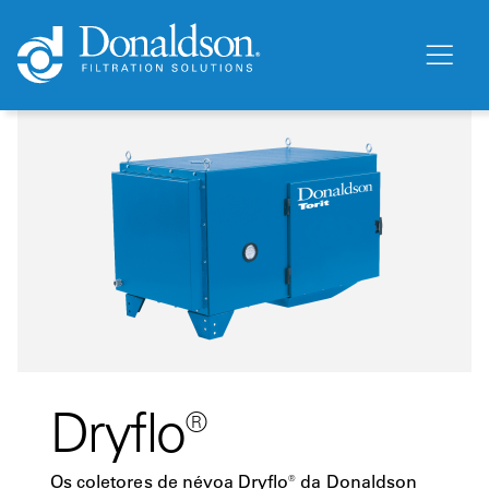
Dryflo®
Os coletores de névoa Dryflo® da Donaldson