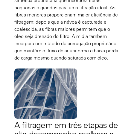
sintética proprietária que incorpora fibras
pequenas e grandes para uma filtração ideal. As
fibras menores proporcionam maior eficiência de
filtragem; depois que a névoa é capturada e
coalescida, as fibras maiores permitem que o
óleo seja drenado do filtro. A mídia também
incorpora um método de corrugação proprietário
que mantém o fluxo de ar uniforme e baixa perda
de carga mesmo quando saturada com óleo.
A filtragem em três etapas de
alto desempenho melhora a