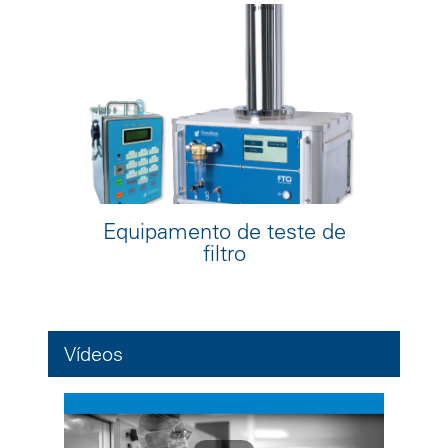
Equipamento de teste de
filtro
Vídeos