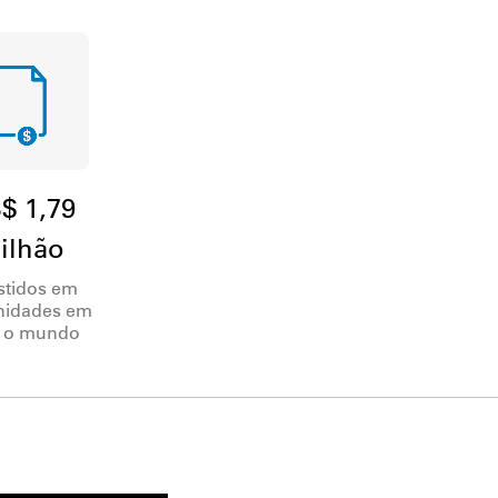
$ 1,79
ilhão
stidos em
idades em
 o mundo