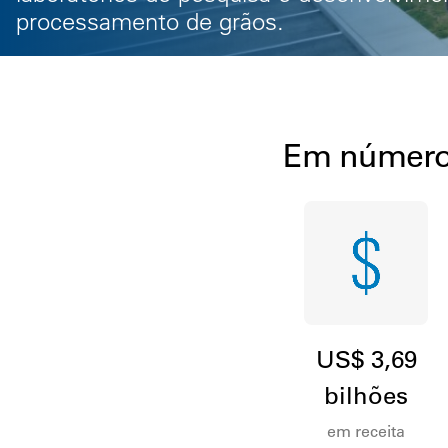
processamento de grãos.
Em númer
US$ 3,69
bilhões
em receita