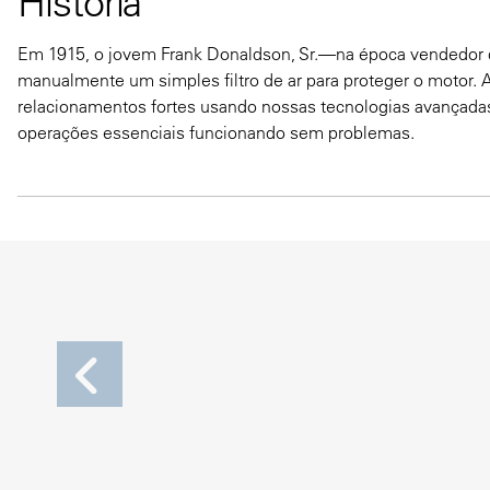
História
Em 1915, o jovem Frank Donaldson, Sr.—na época vendedor da
manualmente um simples filtro de ar para proteger o motor. A
relacionamentos fortes usando nossas tecnologias avançadas
operações essenciais funcionando sem problemas.