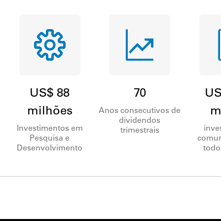
US$ 88
70
US
milhões
m
Anos consecutivos de
dividendos
Investimentos em
inve
trimestrais
Pesquisa e
comun
Desenvolvimento
todo