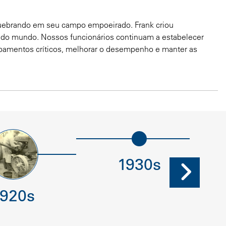
 quebrando em seu campo empoeirado. Frank criou
tor do mundo. Nossos funcionários continuam a estabelecer
uipamentos críticos, melhorar o desempenho e manter as
1930s
1920s