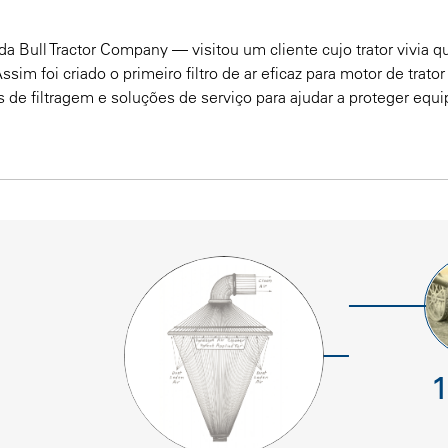
 Bull Tractor Company — visitou um cliente cujo trator vivia
ssim foi criado o primeiro filtro de ar eficaz para motor de tra
 de filtragem e soluções de serviço para ajudar a proteger eq