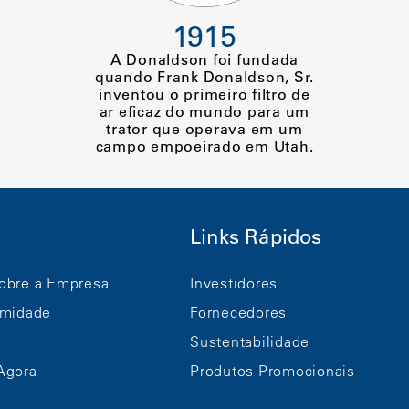
1915
A Donaldson foi fundada
quando Frank Donaldson, Sr.
inventou o primeiro filtro de
ar eficaz do mundo para um
trator que operava em um
campo empoeirado em Utah.
Links Rápidos
obre a Empresa
Investidores
rmidade
Fornecedores
Sustentabilidade
Agora
Produtos Promocionais