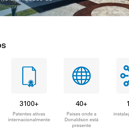
os
3100+
40+
Patentes ativas
Países onde a
instala
internacionalmente
Donaldson está
presente