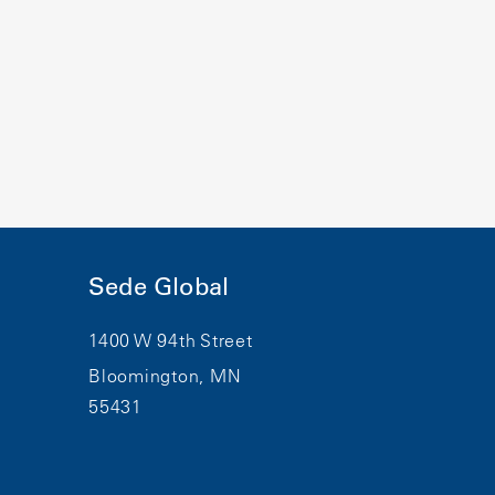
Sede Global
1400 W 94th Street
Bloomington, MN
55431