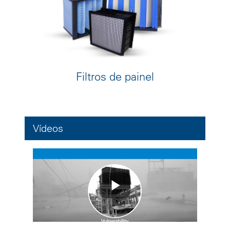
Filtros de painel
Vídeos