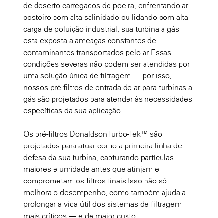
de deserto carregados de poeira, enfrentando ar
costeiro com alta salinidade ou lidando com alta
carga de poluição industrial, sua turbina a gás
está exposta a ameaças constantes de
contaminantes transportados pelo ar Essas
condições severas não podem ser atendidas por
uma solução única de filtragem — por isso,
nossos pré-filtros de entrada de ar para turbinas a
gás são projetados para atender às necessidades
específicas da sua aplicação
Os pré-filtros Donaldson Turbo-Tek™ são
projetados para atuar como a primeira linha de
defesa da sua turbina, capturando partículas
maiores e umidade antes que atinjam e
comprometam os filtros finais Isso não só
melhora o desempenho, como também ajuda a
prolongar a vida útil dos sistemas de filtragem
mais críticos — e de maior custo