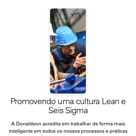
Promovendo uma cultura Lean e
Seis Sigma
A Donaldson acredita em trabalhar de forma mais
inteligente em todos os nossos processos e práticas