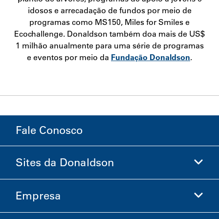
idosos e arrecadação de fundos por meio de
programas como MS150, Miles for Smiles e
Ecochallenge. Donaldson também doa mais de US$
1 milhão anualmente para uma série de programas
e eventos por meio da
Fundação Donaldson
.
Fale Conosco
Sites da Donaldson
Empresa
Donaldson Life Sciences
Loja Donaldson