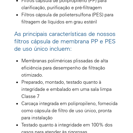
Filtros cápsula de polipropileno (PP) para
clarificação, purificação e pré-filtragem
Filtros cápsula de polietersulfona (PES) para
filtragem de líquidos em grau estéril
As principais características de nossos
filtros cápsula de membrana PP e PES
de uso único incluem:
Membranas poliméricas plissadas de alta
eficiência para desempenho de filtração
otimizado.
Preparado, montado, testado quanto à
integridade e embalado em uma sala limpa
Classe 7
Carcaça integrada em polipropileno, fornecida
como cápsula de filtro de uso único, pronta
para instalação
Testado quanto à integridade em 100% dos
casos para atender às rigorosas