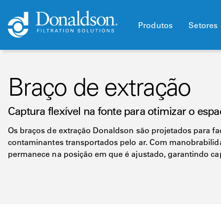
Produtos
Setores
Braço de extração
Captura flexível na fonte para otimizar o esp
Os braços de extração Donaldson são projetados para faci
contaminantes transportados pelo ar. Com manobrabilidad
permanece na posição em que é ajustado, garantindo capt