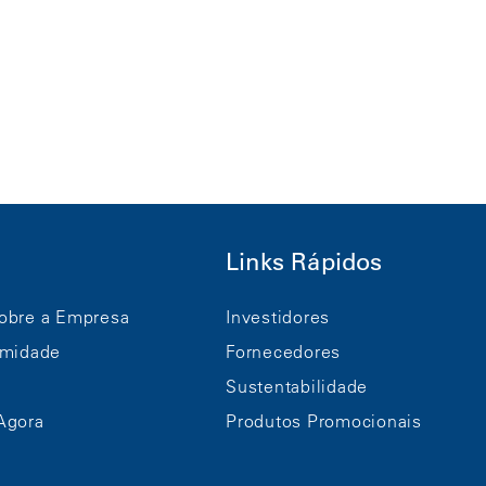
Links Rápidos
obre a Empresa
Investidores
rmidade
Fornecedores
Sustentabilidade
Agora
Produtos Promocionais