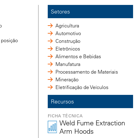
Setores
o
Agricultura
Automotivo
 posição
Construção
Eletrônicos
Alimentos e Bebidas
Manufatura
Processamento de Materiais
Mineração
Eletrificação de Veículos
Recursos
FICHA TÉCNICA
Weld Fume Extraction
Arm Hoods