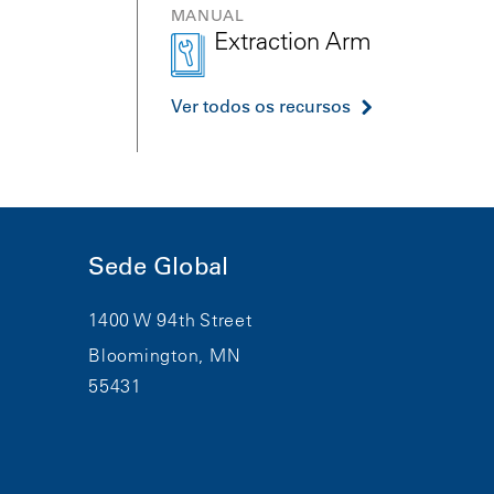
MANUAL
Extraction Arm
Ver todos os recursos
Sede Global
1400 W 94th Street
Bloomington, MN
55431