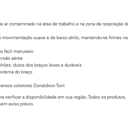
de ar contaminado na área de trabalho e na zona de respiração d
m movimentação suave e de baixo atrito, mantendo-se firmes na
de fácil manuseio
ensão aérea
nhões; dutos dos braços leves e duráveis
externa do braço
ersos coletores Donaldson Torit
 verificar a disponibilidade em sua região. Todos os produtos,
sem aviso prévio.