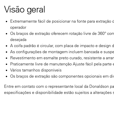
Visão geral
Extremamente fácil de posicionar na fonte para extração 
operador
Os braços de extração oferecem rotação livre de 360° co
desejada
A coifa padrão é circular, com placa de impacto e design 
As configurações de montagem incluem bancada e susp
Revestimento em esmalte preto curado, resistente a arra
Praticamente livre de manutenção Ajuste fácil pela parte 
Vários tamanhos disponíveis
Os braços de extração são componentes opcionais em div
Entre em contato com o representante local da Donaldson para
especificações e disponibilidade estão sujeitos a alterações 