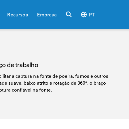
Recursos
Empresa
PT
aço de trabalho
litar a captura na fonte de poeira, fumos e outros
e suave, baixo atrito e rotação de 360°, o braço
ura confiável na fonte.