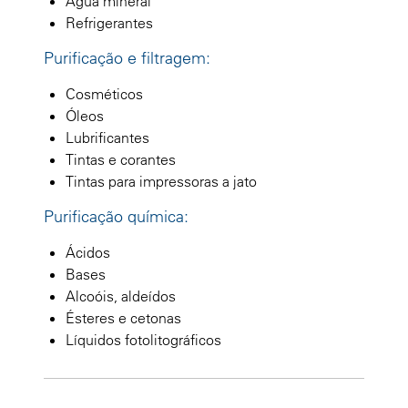
Água mineral
Refrigerantes
Purificação e filtragem:
Cosméticos
Óleos
Lubrificantes
Tintas e corantes
Tintas para impressoras a jato
Purificação química:
Ácidos
Bases
Alcoóis, aldeídos
Ésteres e cetonas
Líquidos fotolitográficos