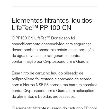
Elementos filtrantes líquidos
LifeTec™ PP 100 CN
O PP100 CN LifeTec™ Donaldson foi
especificamente desenvolvido para segurança,
desempenho e economia máximos na proteção
de água envasada e refrigerantes contra
contaminação por Cryptosporidium e Giardia.
Esse filtro de cartucho líquido plissado de
polipropileno foi testado e aprovado de acordo
com a Norma NSF 53 como uma barreira absoluta
contra Cryptosporidium e Giardia em aplicações
de alimentos e bebidas processados.
O elemento filtrante plissado do cartucho PP com