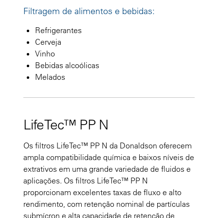
Filtragem de alimentos e bebidas:
Refrigerantes
Cerveja
Vinho
Bebidas alcoólicas
Melados
LifeTec™ PP N
Os filtros LifeTec™ PP N da Donaldson oferecem
ampla compatibilidade química e baixos níveis de
extrativos em uma grande variedade de fluidos e
aplicações. Os filtros LifeTec™ PP N
proporcionam excelentes taxas de fluxo e alto
rendimento, com retenção nominal de partículas
submícron e alta capacidade de retenção de