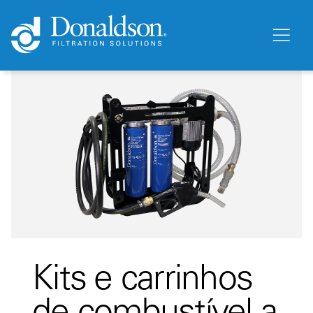
Kits e carrinhos
de combustível a