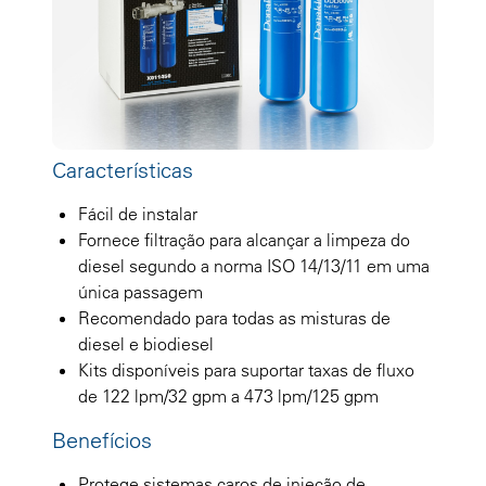
Características
Fácil de instalar
Fornece filtração para alcançar a limpeza do
diesel segundo a norma ISO 14/13/11 em uma
única passagem
Recomendado para todas as misturas de
diesel e biodiesel
Kits disponíveis para suportar taxas de fluxo
de 122 lpm/32 gpm a 473 lpm/125 gpm
Benefícios
Protege sistemas caros de injeção de