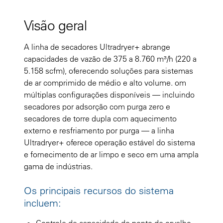
Visão geral
A linha de secadores Ultradryer+ abrange
capacidades de vazão de 375 a 8.760 m³/h (220 a
5.158 scfm), oferecendo soluções para sistemas
de ar comprimido de médio e alto volume. om
múltiplas configurações disponíveis — incluindo
secadores por adsorção com purga zero e
secadores de torre dupla com aquecimento
externo e resfriamento por purga — a linha
Ultradryer+ oferece operação estável do sistema
e fornecimento de ar limpo e seco em uma ampla
gama de indústrias.
Os principais recursos do sistema
incluem:
Controle de capacidade do ponto de orvalho