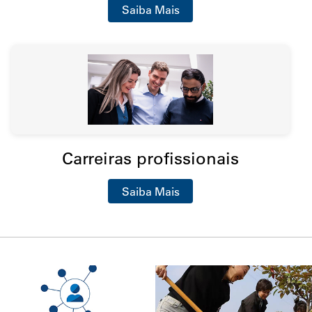
Saiba Mais
Carreiras profissionais
Saiba Mais