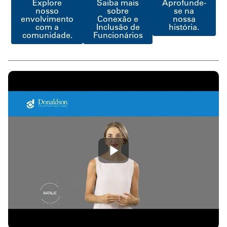
Explore
Saiba mais
Aprofunde-
nosso
sobre
se na
envolvimento
Conexão e
nossa
com a
Inclusão de
história.
comunidade.
Funcionários