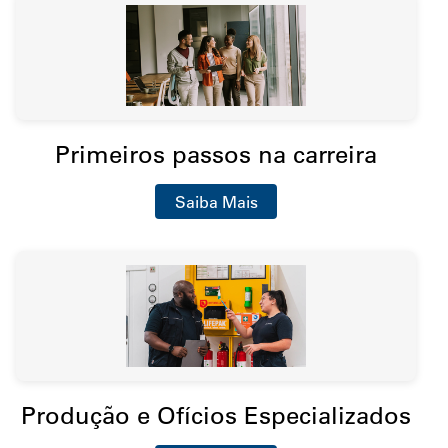
Primeiros passos na carreira
Saiba Mais
Produção e Ofícios Especializados