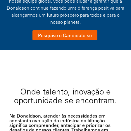
nossa equipe global, você pode ajudar a garantir que a
Donaldson continue fazendo uma diferença positiva para
alcançarmos um futuro próspero para todos e para o
nosso planeta.
Pesquise e Candidate-se
Onde talento, inovação e
oportunidade se encontram.
Na Donaldson, atender às necessidades em
constante evolução da indústria de filtração
significa compreender, antecipar e priorizar os
desafios de nossos clientes. Trabalhamos em