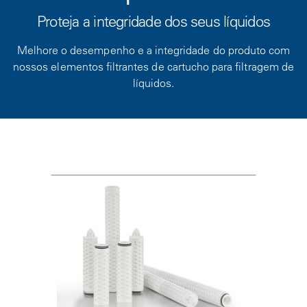
Proteja a integridade dos seus líquidos
Melhore o desempenho e a integridade do produto com
nossos elementos filtrantes de cartucho para filtragem de
líquidos.