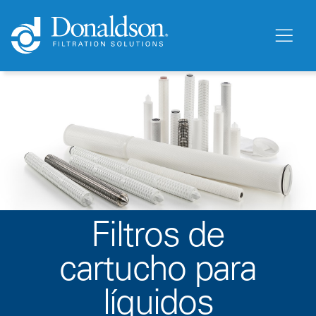
Filtros de
cartucho para
líquidos