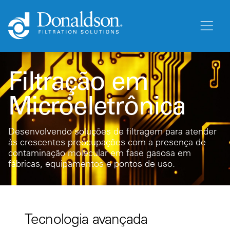
Filtração em
Microeletrônica
Desenvolvendo soluções de filtragem para atender
às crescentes preocupações com a presença de
contaminação molecular em fase gasosa em
fábricas, equipamentos e pontos de uso.
Tecnologia avançada