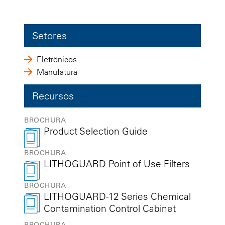
Setores
Eletrônicos
Manufatura
Recursos
BROCHURA
Product Selection Guide
BROCHURA
LITHOGUARD Point of Use Filters
BROCHURA
LITHOGUARD-12 Series Chemical
Contamination Control Cabinet
BROCHURA