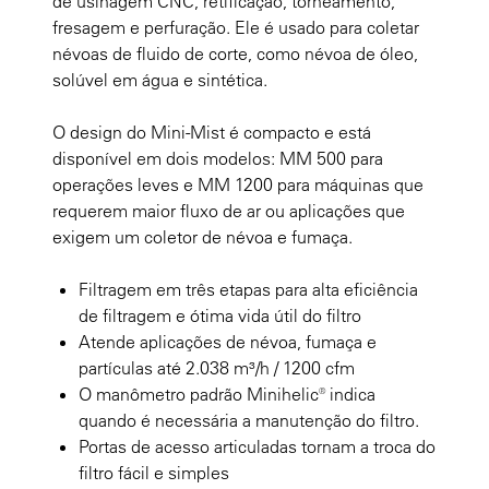
de usinagem CNC, retificação, torneamento,
fresagem e perfuração. Ele é usado para coletar
névoas de fluido de corte, como névoa de óleo,
solúvel em água e sintética.
O design do Mini-Mist é compacto e está
disponível em dois modelos: MM 500 para
operações leves e MM 1200 para máquinas que
requerem maior fluxo de ar ou aplicações que
exigem um coletor de névoa e fumaça.
Filtragem em três etapas para alta eficiência
de filtragem e ótima vida útil do filtro
Atende aplicações de névoa, fumaça e
partículas até 2.038 m³/h / 1200 cfm
O manômetro padrão Minihelic® indica
quando é necessária a manutenção do filtro.
Portas de acesso articuladas tornam a troca do
filtro fácil e simples