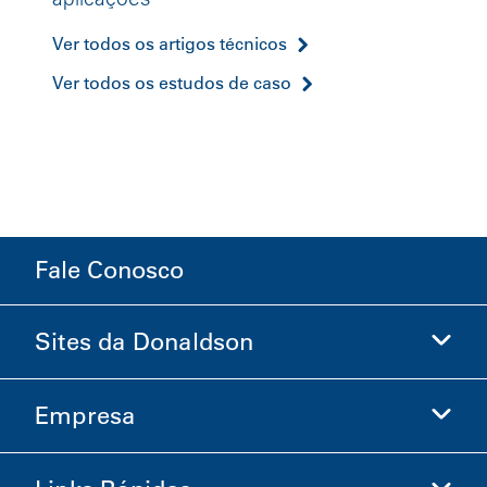
Ver todos os artigos técnicos
Ver todos os estudos de caso
Fale Conosco
Sites da Donaldson
Empresa
Donaldson Life Sciences
Loja Donaldson