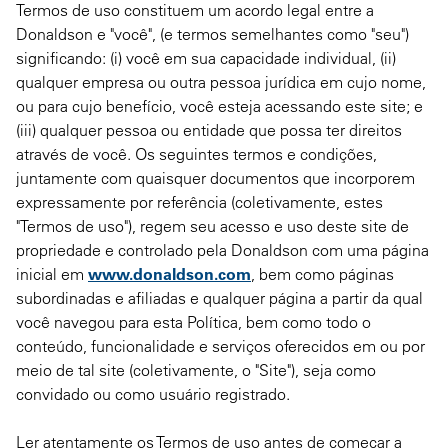
Termos de uso constituem um acordo legal entre a
Donaldson e "você", (e termos semelhantes como "seu")
significando: (i) você em sua capacidade individual, (ii)
qualquer empresa ou outra pessoa jurídica em cujo nome,
ou para cujo benefício, você esteja acessando este site; e
(iii) qualquer pessoa ou entidade que possa ter direitos
através de você. Os seguintes termos e condições,
juntamente com quaisquer documentos que incorporem
expressamente por referência (coletivamente, estes
"Termos de uso"), regem seu acesso e uso deste site de
propriedade e controlado pela Donaldson com uma página
inicial em
www.donaldson.com
, bem como páginas
subordinadas e afiliadas e qualquer página a partir da qual
você navegou para esta Política, bem como todo o
conteúdo, funcionalidade e serviços oferecidos em ou por
meio de tal site (coletivamente, o "Site"), seja como
convidado ou como usuário registrado.
Ler atentamente os Termos de uso antes de começar a