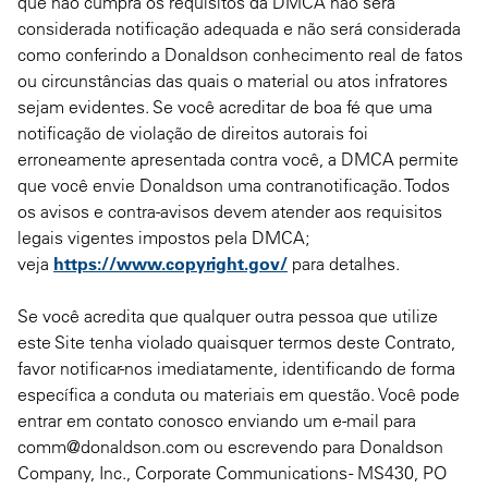
que não cumpra os requisitos da DMCA não será
considerada notificação adequada e não será considerada
como conferindo a Donaldson conhecimento real de fatos
ou circunstâncias das quais o material ou atos infratores
sejam evidentes. Se você acreditar de boa fé que uma
notificação de violação de direitos autorais foi
erroneamente apresentada contra você, a DMCA permite
que você envie Donaldson uma contranotificação. Todos
os avisos e contra-avisos devem atender aos requisitos
legais vigentes impostos pela DMCA;
veja
https://www.copyright.gov/
para detalhes.
Se você acredita que qualquer outra pessoa que utilize
este Site tenha violado quaisquer termos deste Contrato,
favor notificar-nos imediatamente, identificando de forma
específica a conduta ou materiais em questão. Você pode
entrar em contato conosco enviando um e-mail para
comm@donaldson.com ou escrevendo para Donaldson
Company, Inc., Corporate Communications - MS430, PO