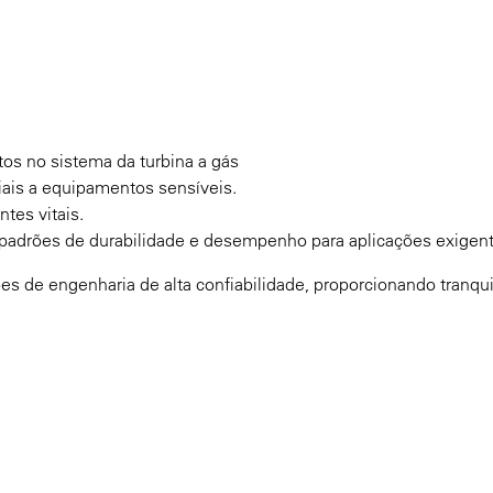
s no sistema da turbina a gás
iais a equipamentos sensíveis.
tes vitais.
 padrões de durabilidade e desempenho para aplicações exigen
s de engenharia de alta confiabilidade, proporcionando tranqui