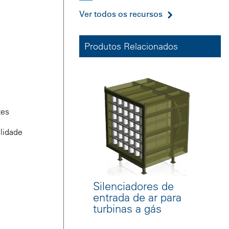
Ver todos os recursos
Produtos Relacionados
tes
lidade
Silenciadores de
entrada de ar para
turbinas a gás