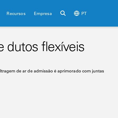
Recursos
Empresa
PT
 dutos flexíveis
 filtragem de ar de admissão é aprimorado com juntas