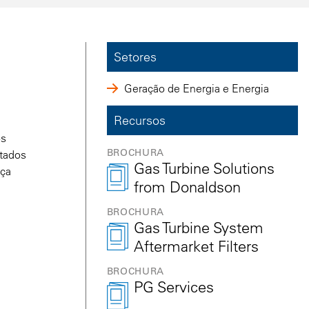
Setores
Geração de Energia e Energia
Recursos
os
BROCHURA
etados
Gas Turbine Solutions
nça
from Donaldson
BROCHURA
Gas Turbine System
Aftermarket Filters
BROCHURA
PG Services