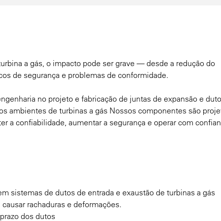
turbina a gás, o impacto pode ser grave — desde a redução do
cos de segurança e problemas de conformidade.
ngenharia no projeto e fabricação de juntas de expansão e dut
 dos ambientes de turbinas a gás Nossos componentes são proj
ter a confiabilidade, aumentar a segurança e operar com confia
em sistemas de dutos de entrada e exaustão de turbinas a gás
 causar rachaduras e deformações.
 prazo dos dutos