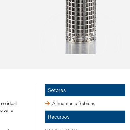
Setores
-o ideal
Alimentos e Bebidas
rável e
Recursos