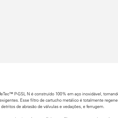
LifeTec™ P-GSL N é construído 100% em aço inoxidável, tornando
 exigentes. Esse filtro de cartucho metálico é totalmente regene
detritos de abrasão de válvulas e vedações, e ferrugem.