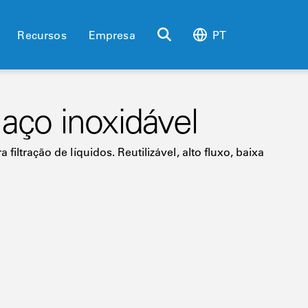
Recursos
Empresa
PT
 aço inoxidável
filtração de líquidos. Reutilizável, alto fluxo, baixa