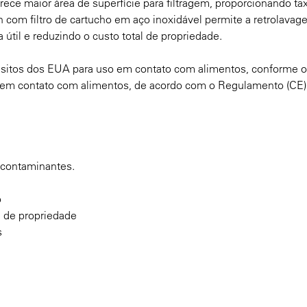
ece maior área de superfície para filtragem, proporcionando ta
 com filtro de cartucho em aço inoxidável permite a retrolava
 útil e reduzindo o custo total de propriedade.
itos dos EUA para uso em contato com alimentos, conforme o 
em contato com alimentos, de acordo com o Regulamento (CE) 
e contaminantes.
o
l de propriedade
s